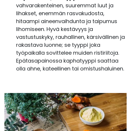
vahvarakenteinen, suuremmat luut ja
lihakset, enemmän rasvakudosta,
hitaampi aineenvaihdunta ja taipumus
lihomiseen. Hyvä kestävyys ja
vastustuskyky, rauhallinen, kärsivällinen ja
rakastava luonne; se tyyppi joka
työpaikalla sovittelee muiden ristiriitoja.
Epätasapainossa kaphatyyppi saattaa
olla ahne, kateellinen tai omistushaluinen.