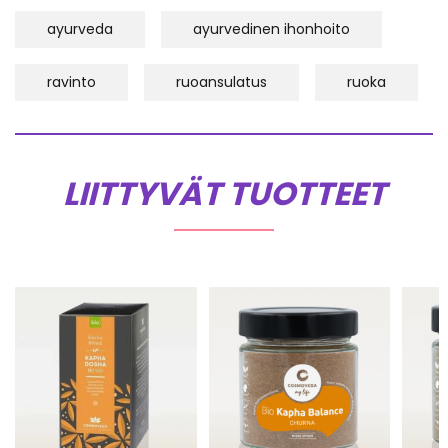
ayurveda
ayurvedinen ihonhoito
ravinto
ruoansulatus
ruoka
LIITTYVÄT TUOTTEET