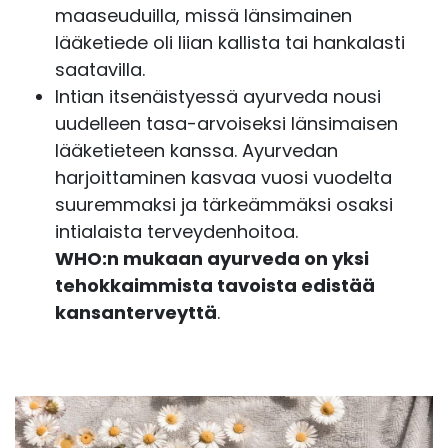
maaseuduilla, missä länsimainen
lääketiede oli liian kallista tai hankalasti
saatavilla.
Intian itsenäistyessä ayurveda nousi
uudelleen tasa-arvoiseksi länsimaisen
lääketieteen kanssa. Ayurvedan
harjoittaminen kasvaa vuosi vuodelta
suuremmaksi ja tärkeämmäksi osaksi
intialaista terveydenhoitoa.
WHO:n mukaan ayurveda on yksi
tehokkaimmista tavoista edistää
kansanterveyttä
.