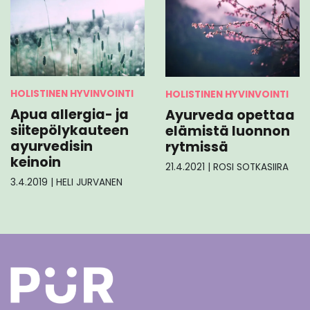
HOLISTINEN HYVINVOINTI
HOLISTINEN HYVINVOINTI
Apua allergia- ja
Ayurveda opettaa
siitepölykauteen
elämistä luonnon
ayurvedisin
rytmissä
keinoin
21.4.2021
|
ROSI SOTKASIIRA
3.4.2019
|
HELI JURVANEN