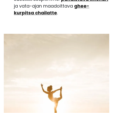
ja vata-ajan maadoittava
ghee-
kurpitsa chailatte
.