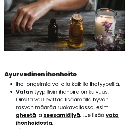
Ayurvedinen ihonhoito
Iho-ongelmia voi olla kaikilla ihotyypeillä.
Vatan
tyypillisin iho-oire on kuivuus.
Oireita voi lievittää lisäämällä hyvän
rasvan määrää ruokavaliossa, esim.
gheetä
ja
seesamiöljyä
. Lue lisää
vata
ihonhoidosta
.