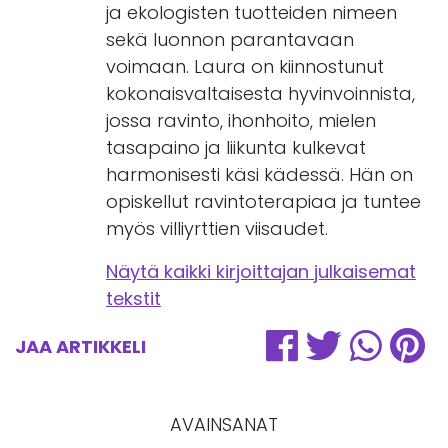
ja ekologisten tuotteiden nimeen
sekä luonnon parantavaan
voimaan. Laura on kiinnostunut
kokonaisvaltaisesta hyvinvoinnista,
jossa ravinto, ihonhoito, mielen
tasapaino ja liikunta kulkevat
harmonisesti käsi kädessä. Hän on
opiskellut ravintoterapiaa ja tuntee
myös villiyrttien viisaudet.
Näytä kaikki kirjoittajan julkaisemat
tekstit
JAA ARTIKKELI
AVAINSANAT