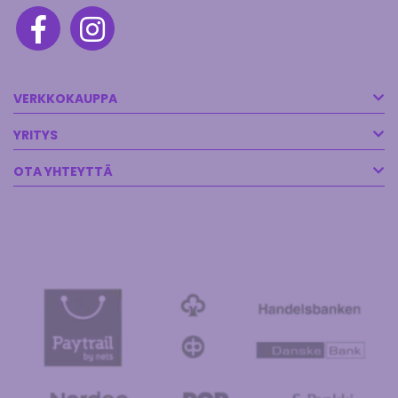
VERKKOKAUPPA
YRITYS
OTA YHTEYTTÄ