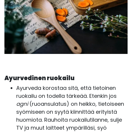
Ayurvedinen ruokailu
Ayurveda korostaa sitä, että tietoinen
ruokailu on todella tärkeää. Etenkin jos
agni
(ruoansulatus) on heikko, tietoiseen
syömiseen on syytä kiinnittää erityistä
huomiota. Rauhoita ruokailutilanne, sulje
TV ja muut laitteet ympärilläsi, syö