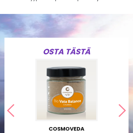
OSTA TÄSTÄ
Edellinen
Seu
COSMOVEDA