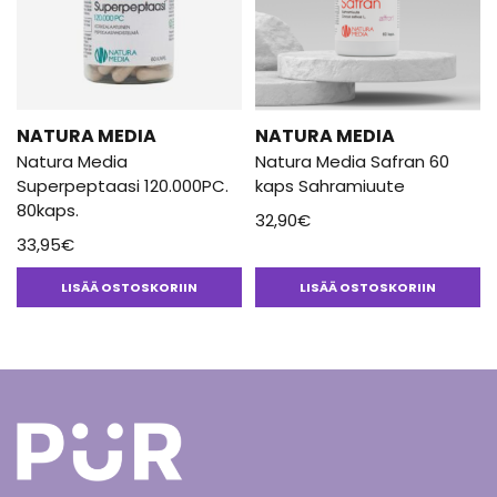
NATURA MEDIA
NATURA MEDIA
Natura Media
Natura Media Safran 60
Superpeptaasi 120.000PC.
kaps Sahramiuute
80kaps.
32,90
€
33,95
€
LISÄÄ OSTOSKORIIN
LISÄÄ OSTOSKORIIN