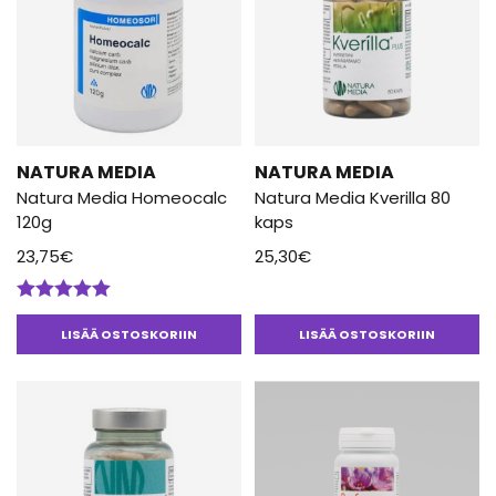
NATURA MEDIA
NATURA MEDIA
Natura Media Homeocalc
Natura Media Kverilla 80
120g
kaps
23,75
€
25,30
€
Arvostelu
tuotteesta:
LISÄÄ OSTOSKORIIN
LISÄÄ OSTOSKORIIN
5.00
/ 5