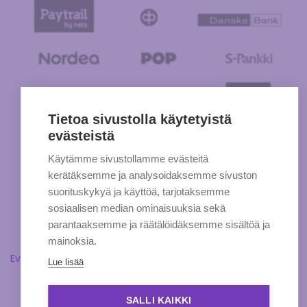
Tietoa sivustolla käytetyistä
evästeistä
Käytämme sivustollamme evästeitä
kerätäksemme ja analysoidaksemme sivuston
suorituskykyä ja käyttöä, tarjotaksemme
sosiaalisen median ominaisuuksia sekä
parantaaksemme ja räätälöidäksemme sisältöä ja
mainoksia.
Evästeasetukset
Lue lisää
SALLI KAIKKI