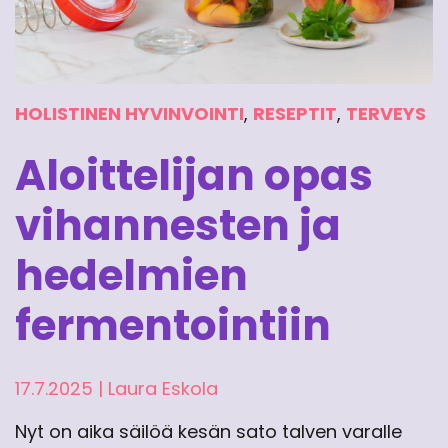
HOLISTINEN HYVINVOINTI
,
RESEPTIT
,
TERVEYS
Aloittelijan opas
vihannesten ja
hedelmien
fermentointiin
17.7.2025
|
Laura Eskola
Nyt on aika säilöä kesän sato talven varalle