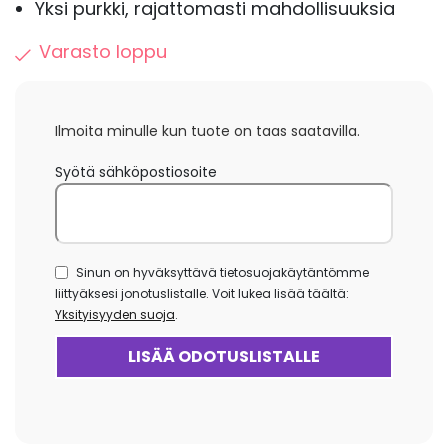
Yksi purkki, rajattomasti mahdollisuuksia
Varasto loppu
Ilmoita minulle kun tuote on taas saatavilla.
Syötä sähköpostiosoite
Sinun on hyväksyttävä tietosuojakäytäntömme
liittyäksesi jonotuslistalle. Voit lukea lisää täältä:
Yksityisyyden suoja
.