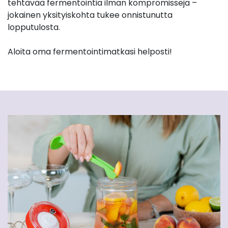
tehtävää fermentointia ilman kompromisseja –
jokainen yksityiskohta tukee onnistunutta
lopputulosta.
Aloita oma fermentointimatkasi helposti!