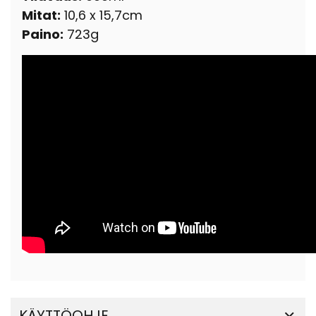
Mitat:
10,6 x 15,7cm
Paino:
723g
KÄYTTÖOHJE