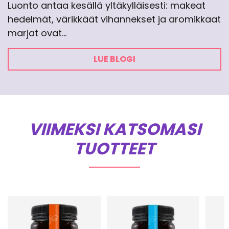
Luonto antaa kesällä yltäkylläisesti: makeat
hedelmät, värikkäät vihannekset ja aromikkaat
marjat ovat…
LUE BLOGI
VIIMEKSI KATSOMASI
TUOTTEET