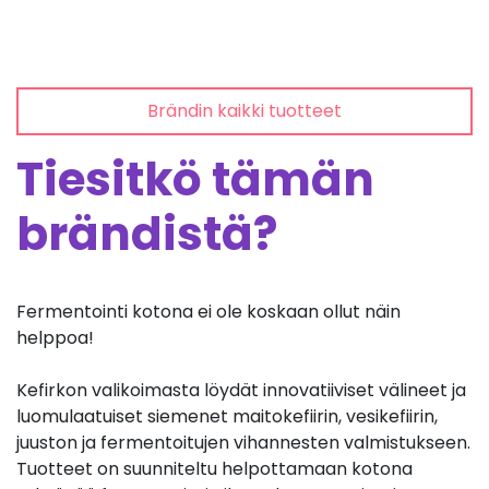
Brändin kaikki tuotteet
Tiesitkö tämän
brändistä?
Fermentointi kotona ei ole koskaan ollut näin
helppoa!
Kefirkon valikoimasta löydät innovatiiviset välineet ja
luomulaatuiset siemenet maitokefiirin, vesikefiirin,
juuston ja fermentoitujen vihannesten valmistukseen.
Tuotteet on suunniteltu helpottamaan kotona