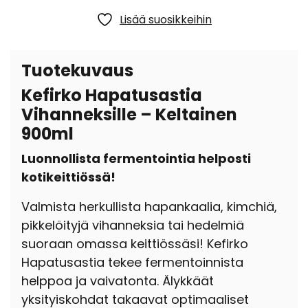
Lisää suosikkeihin
Tuotekuvaus
Kefirko Hapatusastia
Vihanneksille – Keltainen
900ml
Luonnollista fermentointia helposti
kotikeittiössä!
Valmista herkullista hapankaalia, kimchiä,
pikkelöityjä vihanneksia tai hedelmiä
suoraan omassa keittiössäsi! Kefirko
Hapatusastia tekee fermentoinnista
helppoa ja vaivatonta. Älykkäät
yksityiskohdat takaavat optimaaliset