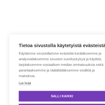
Tietoa sivustolla käytetyistä evästeist
Käytämme sivustollamme evästeitä kerätäksemme ja
analysoidaksemme sivuston suorituskykyä ja käyttöä,
tarjotaksemme sosiaalisen median ominaisuuksia sekä
parantaaksemme ja räätälöidäksemme sisältöä ja
mainoksia.
Lue lisää
SALLI KAIKKI