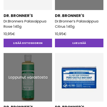
DR. BRONNER'S
DR. BRONNER'S
Dr.Bronners Palasaippua
Dr.Bronner’s Palasaippua
Rose 140g
Citrus 140g
10,95
€
10,95
€
LISÄÄ OSTOSKORIIN
LUE LISÄÄ
Loppunut varastosta