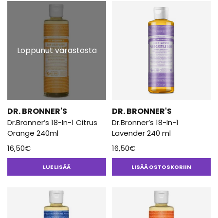
Loppunut varastosta
DR. BRONNER'S
DR. BRONNER'S
Dr.Bronner’s 18-In-1 Citrus
Dr.Bronner’s 18-In-1
Orange 240ml
Lavender 240 ml
16,50
€
16,50
€
LUE LISÄÄ
LISÄÄ OSTOSKORIIN