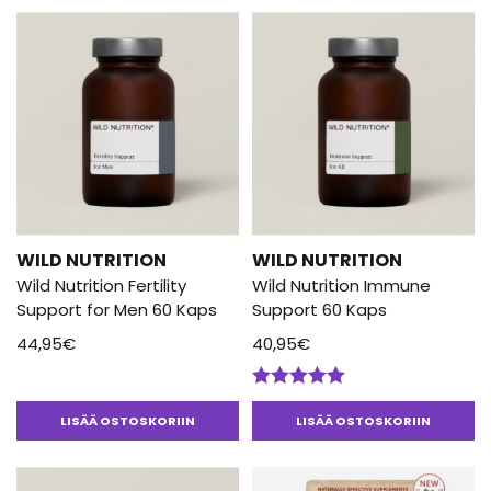
WILD NUTRITION
WILD NUTRITION
Wild Nutrition Fertility
Wild Nutrition Immune
Support for Men 60 Kaps
Support 60 Kaps
44,95
€
40,95
€
Arvostelu
tuotteesta:
LISÄÄ OSTOSKORIIN
LISÄÄ OSTOSKORIIN
5.00
/ 5