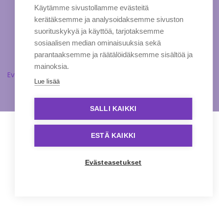
Käytämme sivustollamme evästeitä
kerätäksemme ja analysoidaksemme sivuston
suorituskykyä ja käyttöä, tarjotaksemme
sosiaalisen median ominaisuuksia sekä
parantaaksemme ja räätälöidäksemme sisältöä ja
mainoksia.
Evästeasetukset
Lue lisää
SALLI KAIKKI
ESTÄ KAIKKI
Evästeasetukset