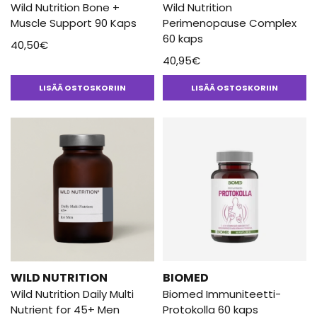
Wild Nutrition Bone +
Wild Nutrition
Muscle Support 90 Kaps
Perimenopause Complex
60 kaps
40,50
€
40,95
€
LISÄÄ OSTOSKORIIN
LISÄÄ OSTOSKORIIN
WILD NUTRITION
BIOMED
Wild Nutrition Daily Multi
Biomed Immuniteetti-
Nutrient for 45+ Men
Protokolla 60 kaps