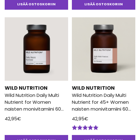
tuotteesta:
tuotteesta:
LISÄÄ OSTOSKORIIN
LISÄÄ OSTOSKORIIN
5.00
/ 5
5.00
/ 5
WILD NUTRITION
WILD NUTRITION
Wild Nutrition Daily Multi
Wild Nutrition Daily Multi
Nutrient for Women
Nutrient for 45+ Women
naisten monivitamiini 60
naisten monivitamiini 60
Kaps
Kaps
42,95
€
42,95
€
Arvostelu