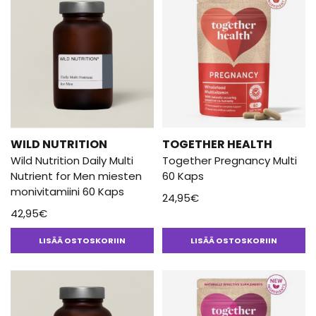
WILD NUTRITION
TOGETHER HEALTH
Wild Nutrition Daily Multi
Together Pregnancy Multi
Nutrient for Men miesten
60 Kaps
monivitamiini 60 Kaps
24,95
€
42,95
€
LISÄÄ OSTOSKORIIN
LISÄÄ OSTOSKORIIN