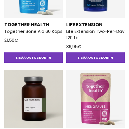
TOGETHER HEALTH
LIFE EXTENSION
Together Bone Aid 60 Kaps
Life Extension Two-Per-Day
120 tbl
21,50
€
36,95
€
LISÄÄ OSTOSKORIIN
LISÄÄ OSTOSKORIIN