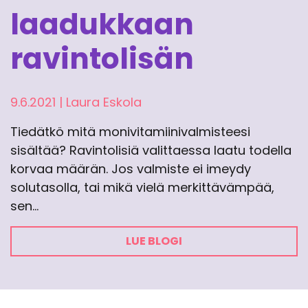
laadukkaan
ravintolisän
9.6.2021
|
Laura Eskola
Tiedätkö mitä monivitamiinivalmisteesi
sisältää? Ravintolisiä valittaessa laatu todella
korvaa määrän. Jos valmiste ei imeydy
solutasolla, tai mikä vielä merkittävämpää,
sen…
LUE BLOGI