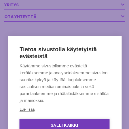
YRITYS
OTA YHTEYTTÄ
Tietoa sivustolla käytetyistä
evästeistä
Käytämme sivustollamme evästeitä
kerätäksemme ja analysoidaksemme sivuston
suorituskykyä ja käyttöä, tarjotaksemme
sosiaalisen median ominaisuuksia sekä
parantaaksemme ja räätälöidäksemme sisältöä
ja mainoksia.
Lue lisää
SALLI KAIKKI