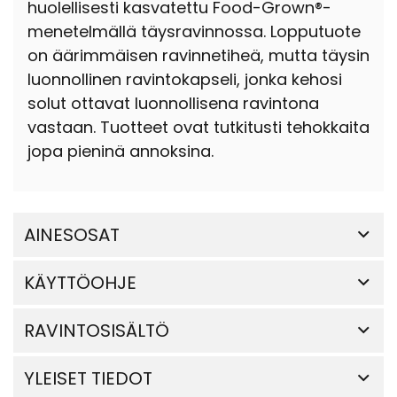
huolellisesti kasvatettu Food-Grown®-
menetelmällä täysravinnossa. Lopputuote
on äärimmäisen ravinnetiheä, mutta täysin
luonnollinen ravintokapseli, jonka kehosi
solut ottavat luonnollisena ravintona
vastaan. Tuotteet ovat tutkitusti tehokkaita
jopa pieninä annoksina.
AINESOSAT
KÄYTTÖOHJE
RAVINTOSISÄLTÖ
YLEISET TIEDOT