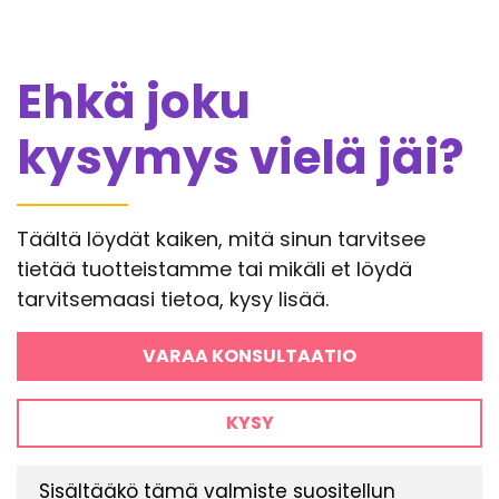
Ehkä joku
kysymys vielä jäi?
Täältä löydät kaiken, mitä sinun tarvitsee
tietää tuotteistamme tai mikäli et löydä
tarvitsemaasi tietoa, kysy lisää.
VARAA KONSULTAATIO
KYSY
Sisältääkö tämä valmiste suositellun