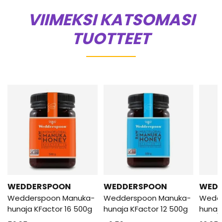
VIIMEKSI KATSOMASI
TUOTTEET
WEDDERSPOON
WEDDERSPOON
WED
Wedderspoon Manuka-
Wedderspoon Manuka-
Wedd
hunaja KFactor 16 500g
hunaja KFactor 12 500g
hunaj