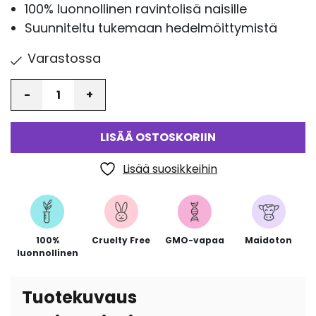
100% luonnollinen ravintolisä naisille
Suunniteltu tukemaan hedelmöittymistä
Varastossa
Määrä
LISÄÄ OSTOSKORIIN
Lisää suosikkeihin
100%
Cruelty Free
GMO-vapaa
Maidoton
luonnollinen
Tuotekuvaus