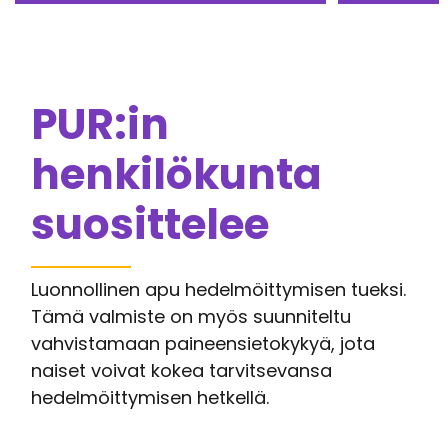
PUR:in
henkilökunta
suosittelee
Luonnollinen apu hedelmöittymisen tueksi.
Tämä valmiste on myös suunniteltu
vahvistamaan paineensietokykyä, jota
naiset voivat kokea tarvitsevansa
hedelmöittymisen hetkellä.