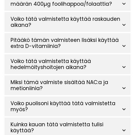
määrän 400µg foolihappoa/folaattia?
Voiko tätä valmistetta käyttää raskauden
aikana?
Pitääkö tämän valmisteen lisäksi käyttää
extra D-vitamiinia?
Voiko tätä valmistetta käyttää
hedelmöityshoitojen aikana?
Miksi tämä valmiste sisältää NAC:a ja
metioniinia?
Voiko puolisoni käyttää tätä valmistetta
myös?
Kuinka kauan tätä valmistetta tulisi
käyttää?