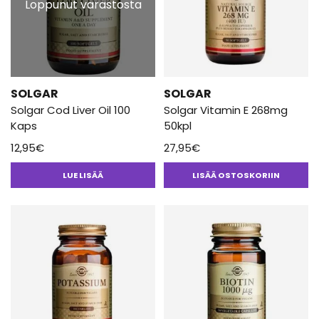
Loppunut varastosta
SOLGAR
SOLGAR
Solgar Cod Liver Oil 100
Solgar Vitamin E 268mg
Kaps
50kpl
12,95
€
27,95
€
LUE LISÄÄ
LISÄÄ OSTOSKORIIN