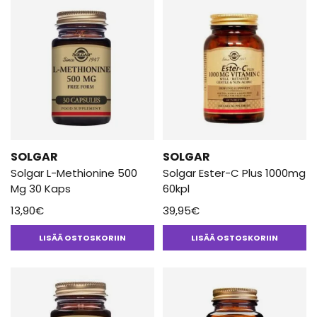
SOLGAR
SOLGAR
Solgar L-Methionine 500
Solgar Ester-C Plus 1000mg
Mg 30 Kaps
60kpl
13,90
€
39,95
€
LISÄÄ OSTOSKORIIN
LISÄÄ OSTOSKORIIN