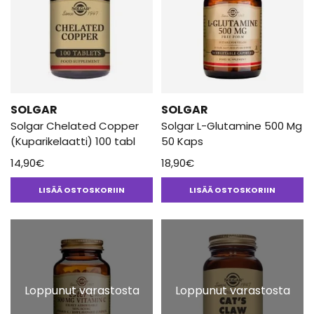
SOLGAR
SOLGAR
Solgar Chelated Copper
Solgar L-Glutamine 500 Mg
(Kuparikelaatti) 100 tabl
50 Kaps
14,90
€
18,90
€
LISÄÄ OSTOSKORIIN
LISÄÄ OSTOSKORIIN
Loppunut varastosta
Loppunut varastosta