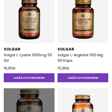
SOLGAR
SOLGAR
Solgar L-Lysine 1000mg 50
Solgar L-Arginine 500 Mg
tbl
50 Kaps
16,95
€
15,90
€
LISÄÄ OSTOSKORIIN
LISÄÄ OSTOSKORIIN