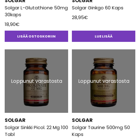
SOLGAR
SOLGAR
Solgar L-Glutathione 50mg
Solgar Ginkgo 60 Kaps
30kaps
28,95
€
18,90
€
LISÄÄ OSTOSKORIIN
LUE LISÄÄ
Loppunut varastosta
Loppunut varastosta
SOLGAR
SOLGAR
Solgar Sinkki Picol. 22 Mg 100
Solgar Taurine 500mg 50
Tabl
Kaps