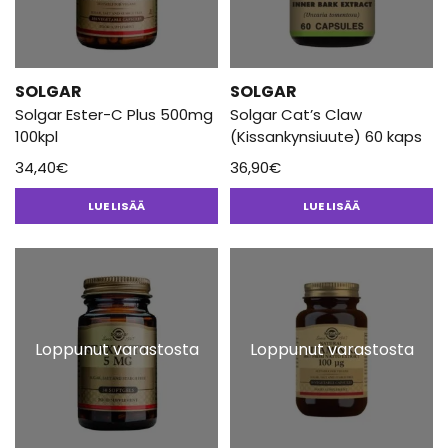
SOLGAR
SOLGAR
Solgar Ester-C Plus 500mg
Solgar Cat’s Claw
100kpl
(Kissankynsiuute) 60 kaps
34,40
€
36,90
€
LUE LISÄÄ
LUE LISÄÄ
Loppunut varastosta
Loppunut varastosta