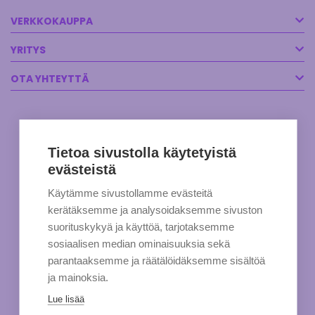
VERKKOKAUPPA
YRITYS
OTA YHTEYTTÄ
Tietoa sivustolla käytetyistä
evästeistä
Käytämme sivustollamme evästeitä
kerätäksemme ja analysoidaksemme sivuston
suorituskykyä ja käyttöä, tarjotaksemme
sosiaalisen median ominaisuuksia sekä
parantaaksemme ja räätälöidäksemme sisältöä
ja mainoksia.
Lue lisää