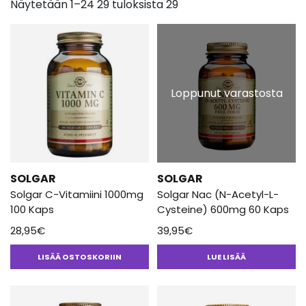
Näytetään 1–24 29 tuloksista 29
Loppunut varastosta
SOLGAR
SOLGAR
Solgar C-Vitamiini 1000mg
Solgar Nac (N-Acetyl-L-
100 Kaps
Cysteine) 600mg 60 Kaps
28,95
€
39,95
€
LISÄÄ OSTOSKORIIN
LUE LISÄÄ