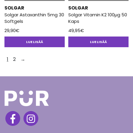
SOLGAR
SOLGAR
Solgar Astaxanthin 5mg 30
Solgar Vitamin K2 100µg 50
Softgels
Kaps
29,90
€
49,95
€
LUE LISÄÄ
LUE LISÄÄ
1
2
→