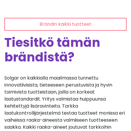
Brändin kaikki tuotteet
Tiesitkö tämän
brändistä?
Solgar on kaikkialla maailmassa tunnettu
innovatiivisista, tieteeseen perustuvista ja hyvin
toimivista tuotteistaan, joilla on korkeat
laatustandardit. Yritys valmistaa huippuunsa
kehitettyjä lisäravinteita. Tarkka
laatukontrollijärjestelmä testaa tuotteet monissa eri
vaiheissa raaka-aineesta valmiiseen tuotteeseen
saakka. Kaikki raaka-aineet joutuvat tarkkoihin