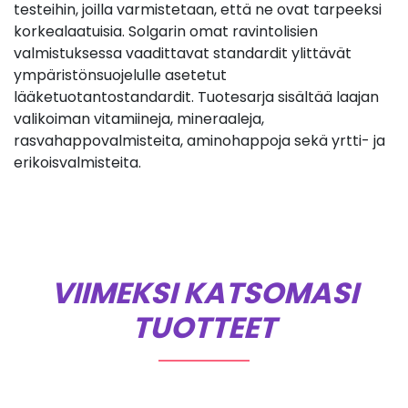
testeihin, joilla varmistetaan, että ne ovat tarpeeksi
korkealaatuisia. Solgarin omat ravintolisien
valmistuksessa vaadittavat standardit ylittävät
ympäristönsuojelulle asetetut
lääketuotantostandardit. Tuotesarja sisältää laajan
valikoiman vitamiineja, mineraaleja,
rasvahappovalmisteita, aminohappoja sekä yrtti- ja
erikoisvalmisteita.
VIIMEKSI KATSOMASI
TUOTTEET