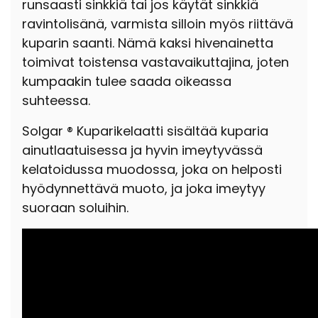
runsaasti sinkkiä tai jos käytät sinkkiä
ravintolisänä, varmista silloin myös riittävä
kuparin saanti. Nämä kaksi hivenainetta
toimivat toistensa vastavaikuttajina, joten
kumpaakin tulee saada oikeassa
suhteessa.
Solgar ® Kuparikelaatti sisältää kuparia
ainutlaatuisessa ja hyvin imeytyvässä
kelatoidussa muodossa, joka on helposti
hyödynnettävä muoto, ja joka imeytyy
suoraan soluihin.