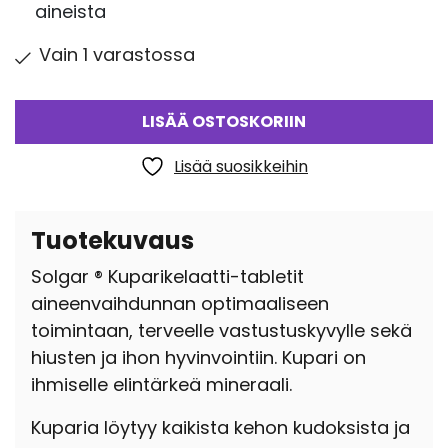
aineista
Vain 1 varastossa
LISÄÄ OSTOSKORIIN
Lisää suosikkeihin
Tuotekuvaus
Solgar ® Kuparikelaatti-tabletit
aineenvaihdunnan optimaaliseen
toimintaan, terveelle vastustuskyvylle sekä
hiusten ja ihon hyvinvointiin. Kupari on
ihmiselle elintärkeä mineraali.
Kuparia löytyy kaikista kehon kudoksista ja