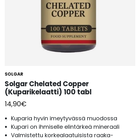
SOLGAR
Solgar Chelated Copper
(Kuparikelaatti) 100 tabl
14,90
€
Kuparia hyvin imeytyvässä muodossa
Kupari on ihmiselle elintärkeä mineraali
Valmistettu korkealaatuisista raaka-