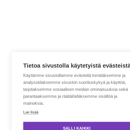
Tietoa sivustolla käytetyistä evästeist
Käytämme sivustollamme evästeitä kerätäksemme ja
analysoidaksemme sivuston suorituskykyä ja käyttöä,
tarjotaksemme sosiaalisen median ominaisuuksia sekä
parantaaksemme ja räätälöidäksemme sisältöä ja
mainoksia.
Lue lisää
SALLI KAIKKI