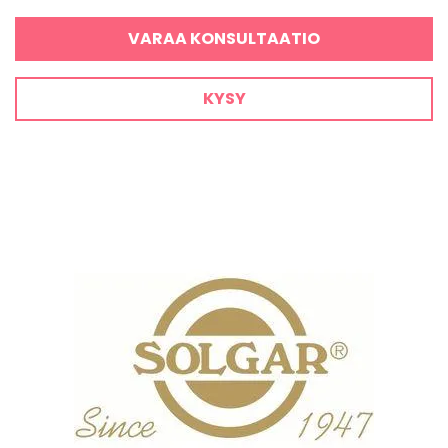
VARAA KONSULTAATIO
KYSY