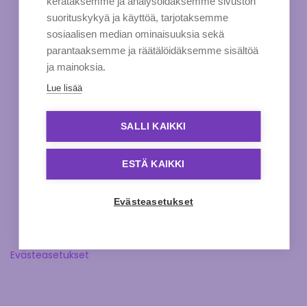
kerätäksemme ja analysoidaksemme sivuston
suorituskykyä ja käyttöä, tarjotaksemme
sosiaalisen median ominaisuuksia sekä
parantaaksemme ja räätälöidäksemme sisältöä
ja mainoksia.
Lue lisää
SALLI KAIKKI
ESTÄ KAIKKI
Evästeasetukset
Evästeasetukset