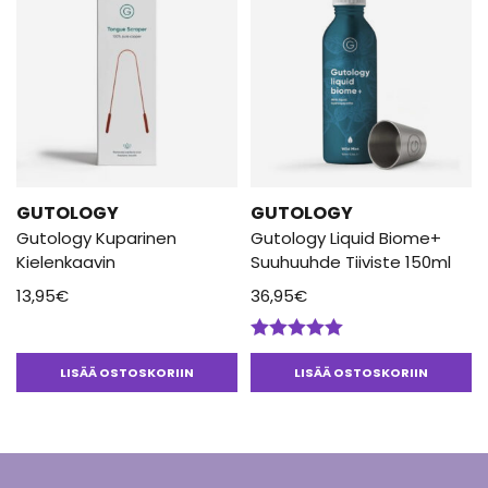
GUTOLOGY
GUTOLOGY
Gutology Kuparinen
Gutology Liquid Biome+
Kielenkaavin
Suuhuuhde Tiiviste 150ml
13,95
€
36,95
€
Arvostelu
tuotteesta:
LISÄÄ OSTOSKORIIN
LISÄÄ OSTOSKORIIN
5.00
/ 5