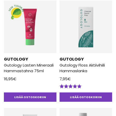
GUTOLOGY
GUTOLOGY
Gutology Lasten Mineraali
Gutology Floss Aktiivihiili
Hammastahna 75ml
Hammaslanka
16,95
€
7,95
€
Arvostelu
tuotteesta:
LISÄÄ OSTOSKORIIN
LISÄÄ OSTOSKORIIN
5.00
/ 5