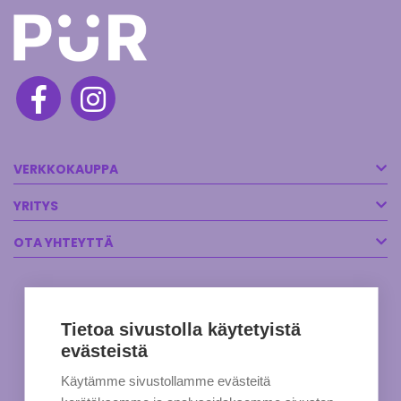
VERKKOKAUPPA
YRITYS
OTA YHTEYTTÄ
Tietoa sivustolla käytetyistä
evästeistä
Käytämme sivustollamme evästeitä