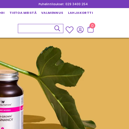
Puhelintilaukset: 029 3400 254
OGI
TIETOA MEISTÄ
VALMENNUS
LAHJAKORTTI
0