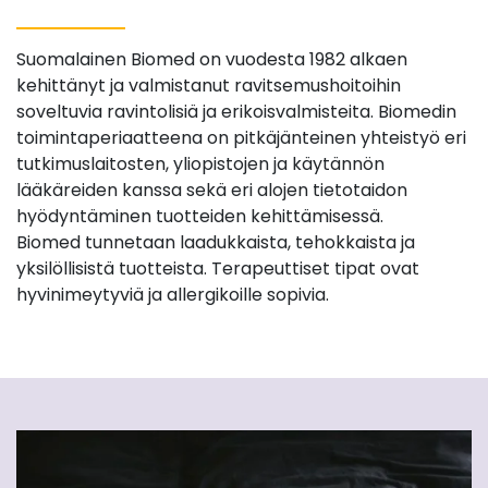
Suomalainen Biomed on vuodesta 1982 alkaen
kehittänyt ja valmistanut ravitsemushoitoihin
soveltuvia ravintolisiä ja erikoisvalmisteita. Biomedin
toimintaperiaatteena on pitkäjänteinen yhteistyö eri
tutkimuslaitosten, yliopistojen ja käytännön
lääkäreiden kanssa sekä eri alojen tietotaidon
hyödyntäminen tuotteiden kehittämisessä.
Biomed tunnetaan laadukkaista, tehokkaista ja
yksilöllisistä tuotteista. Terapeuttiset tipat ovat
hyvinimeytyviä ja allergikoille sopivia.