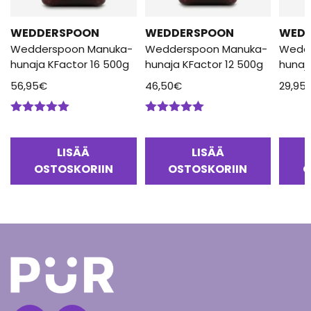
WEDDERSPOON
WEDDERSPOON
WED
Wedderspoon Manuka-
Wedderspoon Manuka-
Wedd
hunaja KFactor 16 500g
hunaja KFactor 12 500g
hunaj
56,95
€
46,50
€
29,95
Arvostelu
Arvostelu
tuotteesta:
tuotteesta:
5.00
/ 5
5.00
/ 5
LISÄÄ
LISÄÄ
OSTOSKORIIN
OSTOSKORIIN
O