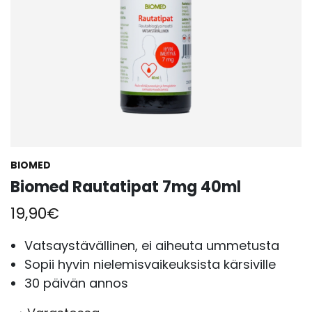
BIOMED
Biomed Rautatipat 7mg 40ml
19,90
€
Vatsaystävällinen, ei aiheuta ummetusta
Sopii hyvin nielemisvaikeuksista kärsiville
30 päivän annos