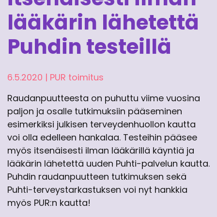
lääkärin lähetettä
Puhdin testeillä
6.5.2020
|
PUR toimitus
Raudanpuutteesta on puhuttu viime vuosina
paljon ja osalle tutkimuksiin pääseminen
esimerkiksi julkisen terveydenhuollon kautta
voi olla edelleen hankalaa. Testeihin pääsee
myös itsenäisesti ilman lääkärillä käyntiä ja
lääkärin lähetettä uuden Puhti-palvelun kautta.
Puhdin raudanpuutteen tutkimuksen sekä
Puhti-terveystarkastuksen voi nyt hankkia
myös PUR:n kautta!