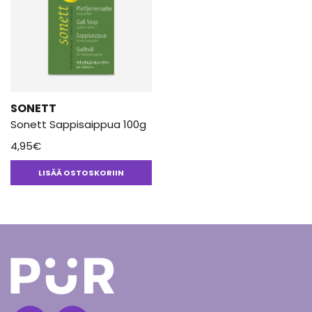
SONETT
Sonett Sappisaippua 100g
4,95
€
LISÄÄ OSTOSKORIIN