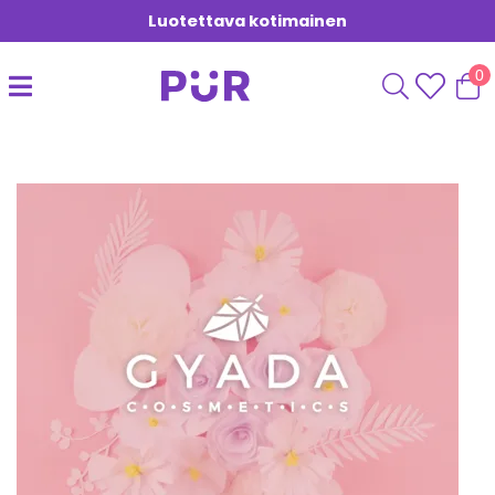
Luotettava kotimainen
0