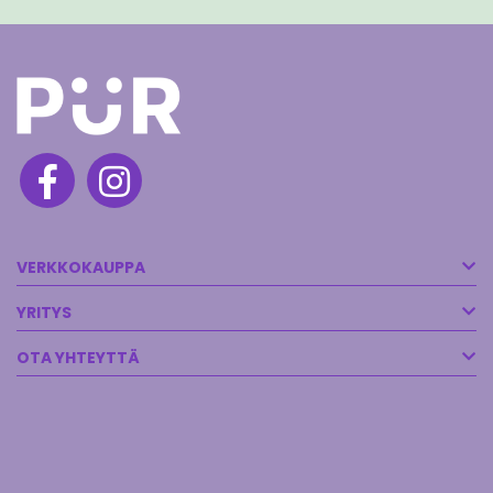
VERKKOKAUPPA
YRITYS
OTA YHTEYTTÄ