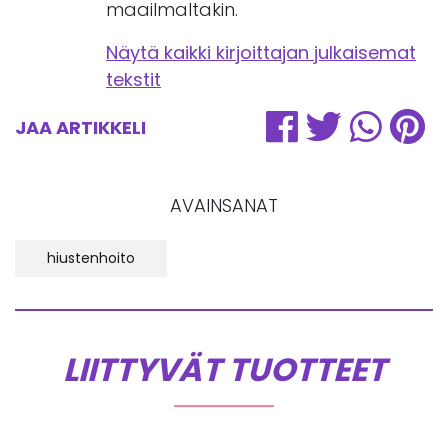
maailmaltakin.
Näytä kaikki kirjoittajan julkaisemat
tekstit
JAA ARTIKKELI
AVAINSANAT
hiustenhoito
LIITTYVÄT TUOTTEET