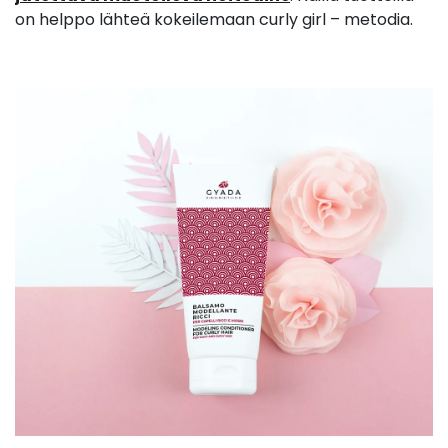
on helppo lähteä kokeilemaan curly girl – metodia.