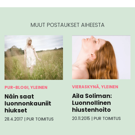
MUUT POSTAUKSET AIHEESTA
VIERASKYNÄ, YLEINEN
PUR-BLOGI, YLEINEN
Aila Soliman:
Näin saat
Luonnollinen
luonnonkauniit
hiustenhoito
hiukset
20.11.2015
|
PUR TOIMITUS
28.4.2017
|
PUR TOIMITUS