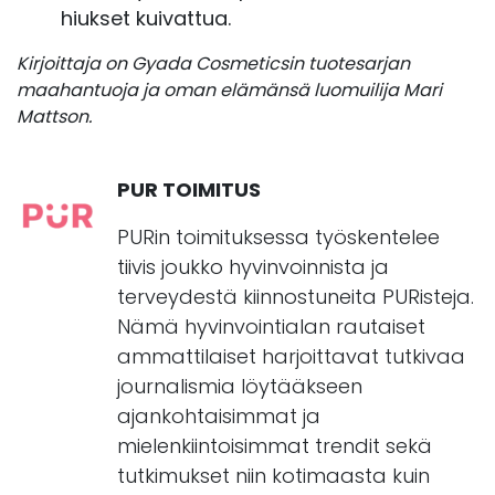
hiukset kuivattua.
Kirjoittaja on Gyada Cosmeticsin tuotesarjan
maahantuoja ja oman elämänsä luomuilija Mari
Mattson.
PUR TOIMITUS
PURin toimituksessa työskentelee
tiivis joukko hyvinvoinnista ja
terveydestä kiinnostuneita PURisteja.
Nämä hyvinvointialan rautaiset
ammattilaiset harjoittavat tutkivaa
journalismia löytääkseen
ajankohtaisimmat ja
mielenkiintoisimmat trendit sekä
tutkimukset niin kotimaasta kuin