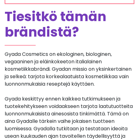
Tiesitkö tämän
brändistä?
Gyada Cosmetics on ekologinen, biologinen,
vegaaninen ja eläinkokeeton italialainen
kosmetiikkabrändi. Gyadan missio on yksinkertainen
ja selkeä: tarjota korkealaatuista kosmetiikkaa vain
luonnonmukaisia reseptejä käyttäen.
Gyada keskittyy ennen kaikkea tutkimukseen ja
tuotekehitykseen voidaakseen tarjota laatutuotteita
luonnonmukaisista ainesosista tinkimättä. Tämä on
aina Gyadalle tärkein vaihe jokaisen tuotteen
luomisessa. Gyadalla tutkitaan ja testataan ideoita
usean kuukauden ajan tavoitellen täydellisyyttä ja