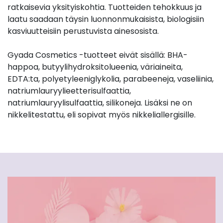
ratkaisevia yksityiskohtia. Tuotteiden tehokkuus ja
laatu saadaan täysin luonnonmukaisista, biologisiin
kasviuutteisiin perustuvista ainesosista.
Gyada Cosmetics -tuotteet eivät sisällä: BHA-
happoa, butyylihydroksitolueenia, väriaineita,
EDTA:ta, polyetyleeniglykolia, parabeeneja, vaseliinia,
natriumlauryylieetterisulfaattia,
natriumlauryylisulfaattia, silikoneja. Lisäksi ne on
nikkelitestattu, eli sopivat myös nikkeliallergisille.