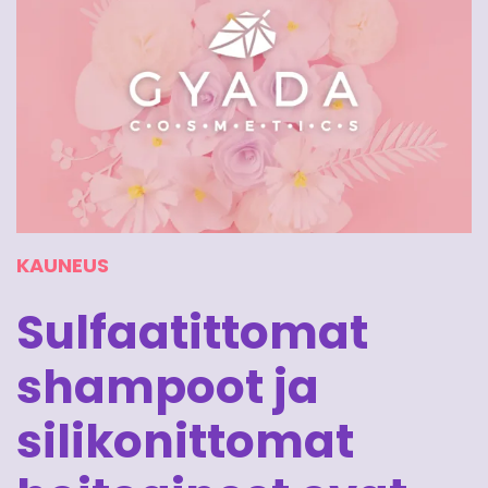
KAUNEUS
Sulfaatittomat
shampoot ja
silikonittomat