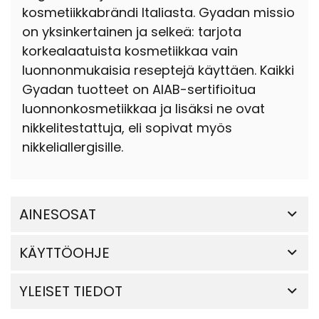
kosmetiikkabrändi Italiasta. Gyadan missio
on yksinkertainen ja selkeä: tarjota
korkealaatuista kosmetiikkaa vain
luonnonmukaisia reseptejä käyttäen. Kaikki
Gyadan tuotteet on AIAB-sertifioitua
luonnonkosmetiikkaa ja lisäksi ne ovat
nikkelitestattuja, eli sopivat myös
nikkeliallergisille.
AINESOSAT
KÄYTTÖOHJE
YLEISET TIEDOT