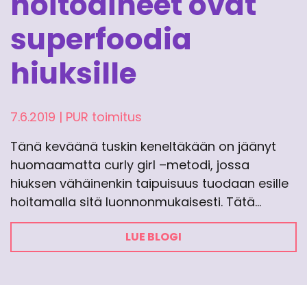
hoitoaineet ovat
superfoodia
hiuksille
7.6.2019
|
PUR toimitus
Tänä keväänä tuskin keneltäkään on jäänyt
huomaamatta curly girl –metodi, jossa
hiuksen vähäinenkin taipuisuus tuodaan esille
hoitamalla sitä luonnonmukaisesti. Tätä…
LUE BLOGI