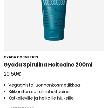
GYADA COSMETICS
Gyada Spirulina Hoitoaine 200ml
20,50
€
Vegaanista luonnonkosmetiikkaa
Silikoniton spirulinahoitoaine
Katkeileville ja heikoille hiuksille