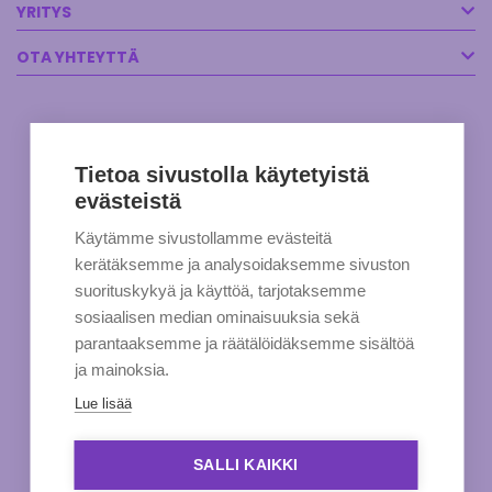
YRITYS
OTA YHTEYTTÄ
Tietoa sivustolla käytetyistä
evästeistä
Käytämme sivustollamme evästeitä
kerätäksemme ja analysoidaksemme sivuston
suorituskykyä ja käyttöä, tarjotaksemme
sosiaalisen median ominaisuuksia sekä
parantaaksemme ja räätälöidäksemme sisältöä
ja mainoksia.
Lue lisää
SALLI KAIKKI