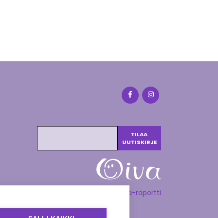
Katso Oiva-raportti