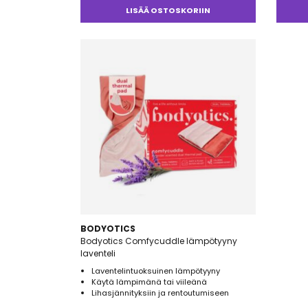
LISÄÄ OSTOSKORIIN
BODYOTICS
Bodyotics Comfycuddle lämpötyyny
laventeli
Laventelintuoksuinen lämpötyyny
Käytä lämpimänä tai viileänä
Lihasjännityksiin ja rentoutumiseen