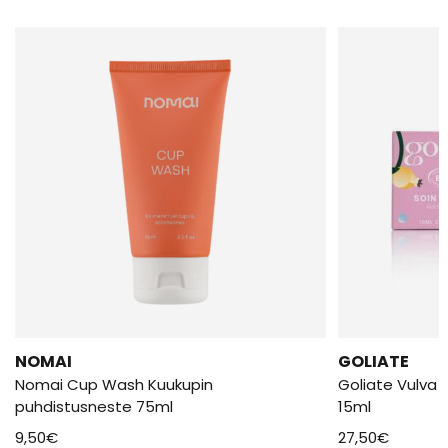
NOMAI
GOLIATE
Nomai Cup Wash Kuukupin
Goliate Vulva 
puhdistusneste 75ml
15ml
9,50
€
27,50
€