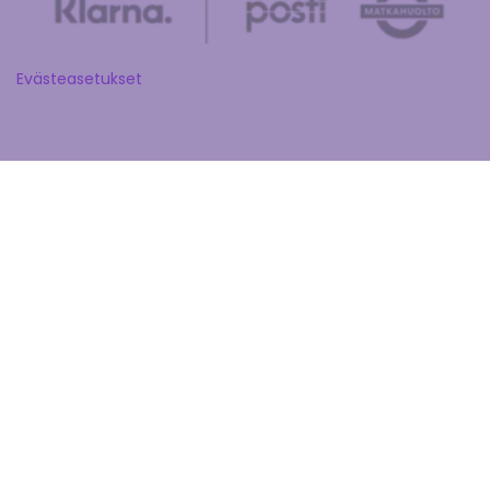
Evästeasetukset