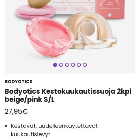
Seuraava
BODYOTICS
Bodyotics Kestokuukautissuoja 2kpl
beige/pink S/L
27,95
€
Kestävät, uudelleenkäytettävät
kuukautislevyt