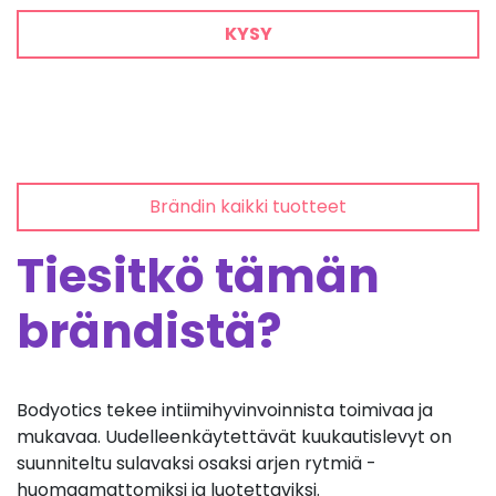
KYSY
Brändin kaikki tuotteet
Tiesitkö tämän
brändistä?
Bodyotics tekee intiimihyvinvoinnista toimivaa ja
mukavaa. Uudelleenkäytettävät kuukautislevyt on
suunniteltu sulavaksi osaksi arjen rytmiä -
huomaamattomiksi ja luotettaviksi.