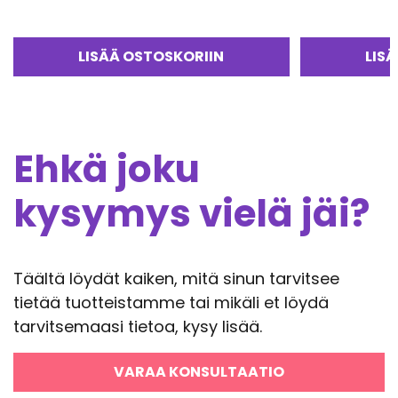
LISÄÄ OSTOSKORIIN
LIS
Ehkä joku
kysymys vielä jäi?
Täältä löydät kaiken, mitä sinun tarvitsee
tietää tuotteistamme tai mikäli et löydä
tarvitsemaasi tietoa, kysy lisää.
VARAA KONSULTAATIO