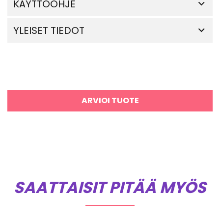
KÄYTTÖOHJE
YLEISET TIEDOT
ARVIOI TUOTE
SAATTAISIT PITÄÄ MYÖS