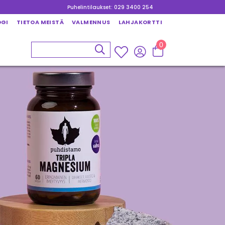
Puhelintilaukset: 029 3400 254
OGI
TIETOA MEISTÄ
VALMENNUS
LAHJAKORTTI
0