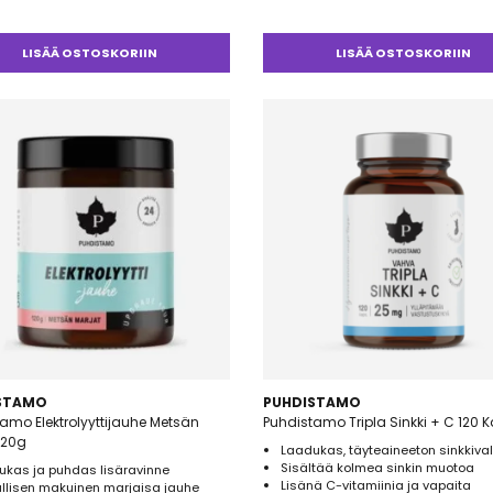
LISÄÄ OSTOSKORIIN
LISÄÄ OSTOSKORIIN
STAMO
PUHDISTAMO
amo Elektrolyyttijauhe Metsän
Puhdistamo Tripla Sinkki + C 120 
120g
Laadukas, täyteaineeton sinkkiva
Sisältää kolmea sinkin muotoa
ukas ja puhdas lisäravinne
Lisänä C-vitamiinia ja vapaita
ullisen makuinen marjaisa jauhe