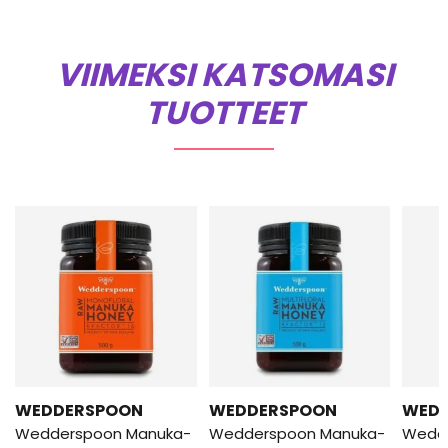
VIIMEKSI KATSOMASI
TUOTTEET
WEDDERSPOON
WEDDERSPOON
WED
Wedderspoon Manuka-
Wedderspoon Manuka-
Wedd