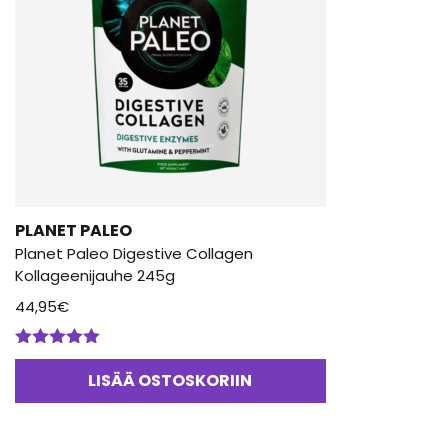
PLANET PALEO
Planet Paleo Digestive Collagen
Kollageenijauhe 245g
44,95
€
Arvostelu
tuotteesta:
LISÄÄ OSTOSKORIIN
5.00
/ 5