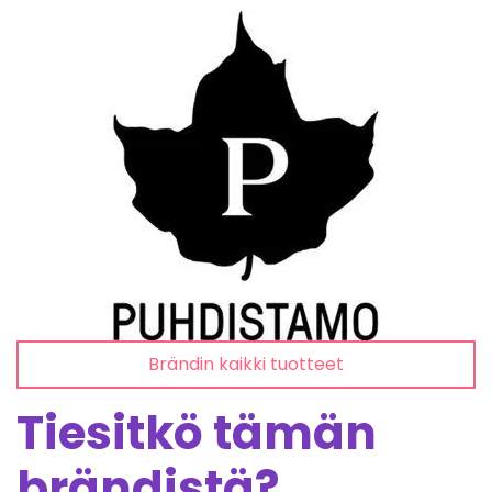
Brändin kaikki tuotteet
Tiesitkö tämän
brändistä?