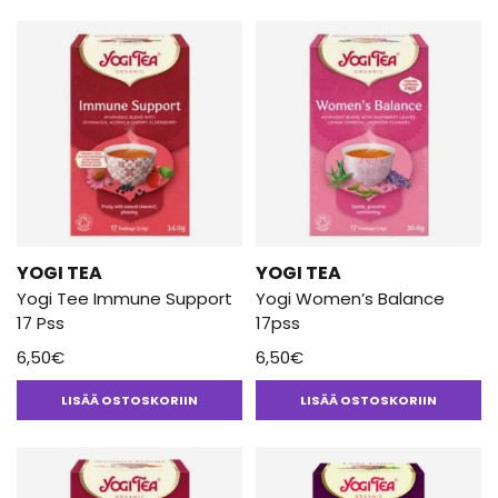
YOGI TEA
YOGI TEA
Yogi Tee Immune Support
Yogi Women’s Balance
17 Pss
17pss
6,50
€
6,50
€
LISÄÄ OSTOSKORIIN
LISÄÄ OSTOSKORIIN