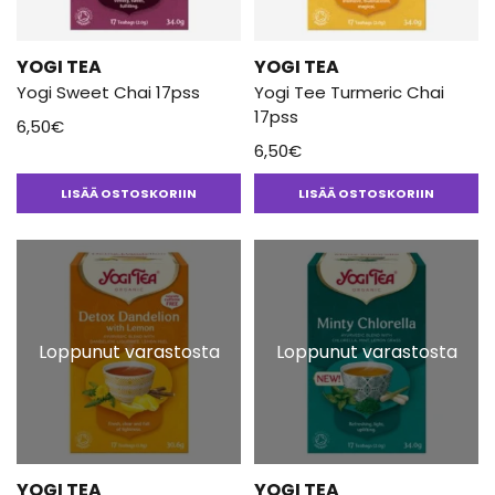
YOGI TEA
YOGI TEA
Yogi Sweet Chai 17pss
Yogi Tee Turmeric Chai
17pss
6,50
€
6,50
€
LISÄÄ OSTOSKORIIN
LISÄÄ OSTOSKORIIN
Loppunut varastosta
Loppunut varastosta
YOGI TEA
YOGI TEA