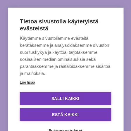
Tietoa sivustolla käytetyistä
evästeistä
Käytämme sivustollamme evästeitä
kerätäksemme ja analysoidaksemme sivuston
suorituskykyä ja käyttöä, tarjotaksemme
sosiaalisen median ominaisuuksia sekä
parantaaksemme ja räätälöidäksemme sisältöä
ja mainoksia.
Lue lisää
SALLI KAIKKI
ESTÄ KAIKKI
Evästeasetukset