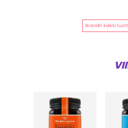
Brändin kaikki tuot
VI