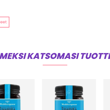
teet
IMEKSI KATSOMASI TUOTT