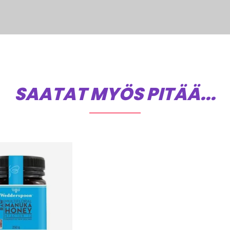
SAATAT MYÖS PITÄÄ...