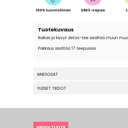
100% luonnollinen
GMO-vapaa
Tuotekuvaus
Raikas ja kevyt detox-tee sisältää muun muass
Pakkaus sisältää 17 teepussia.
AINESOSAT
YLEISET TIEDOT
ARVIOI TUOTE