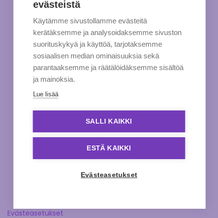
evästeistä
Käytämme sivustollamme evästeitä
kerätäksemme ja analysoidaksemme sivuston
suorituskykyä ja käyttöä, tarjotaksemme
sosiaalisen median ominaisuuksia sekä
parantaaksemme ja räätälöidäksemme sisältöä
ja mainoksia.
Lue lisää
SALLI KAIKKI
ESTÄ KAIKKI
Evästeasetukset
Evästeasetukset