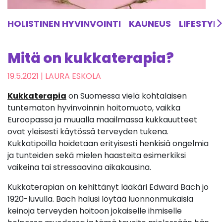
HOLISTINEN HYVINVOINTI
KAUNEUS
LIFESTYL
Mitä on kukkaterapia?
19.5.2021
| LAURA ESKOLA
Kukkaterapia
on Suomessa vielä kohtalaisen
tuntematon hyvinvoinnin hoitomuoto, vaikka
Euroopassa ja muualla maailmassa kukkauutteet
ovat yleisesti käytössä terveyden tukena.
Kukkatipoilla hoidetaan erityisesti henkisiä ongelmia
ja tunteiden sekä mielen haasteita esimerkiksi
vaikeina tai stressaavina aikakausina.
Kukkaterapian on kehittänyt lääkäri Edward Bach jo
1920-luvulla. Bach halusi löytää luonnonmukaisia
keinoja terveyden hoitoon jokaiselle ihmiselle