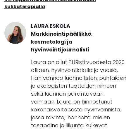
kukkaterapialla
LAURA ESKOLA
Markkinointipäällikkö,
kosmetologi ja
hyvinvointijournalisti
Laura on ollut PURisti vuodesta 2020
alkaen, hyvinvointialalla jo vuosia.
Hän vannoo luonnollisten, puhtaiden
ja ekologisten tuotteiden nimeen
sekä luonnon parantavaan
voimaan. Laura on kiinnostunut
kokonaisvaltaisesta hyvinvoinnista,
jossa ravinto, ihonhoito, mielen
tasapaino ja liikunta kulkevat