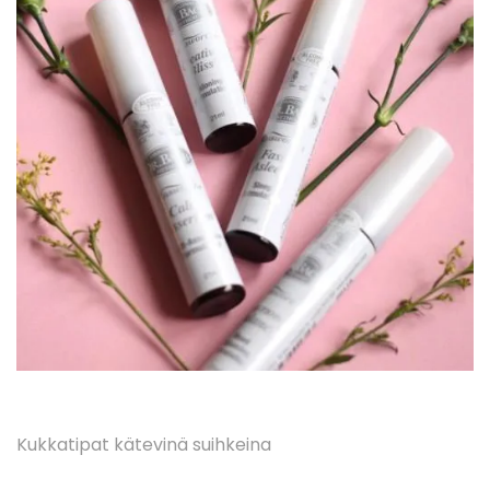
Kukkatipat kätevinä suihkeina