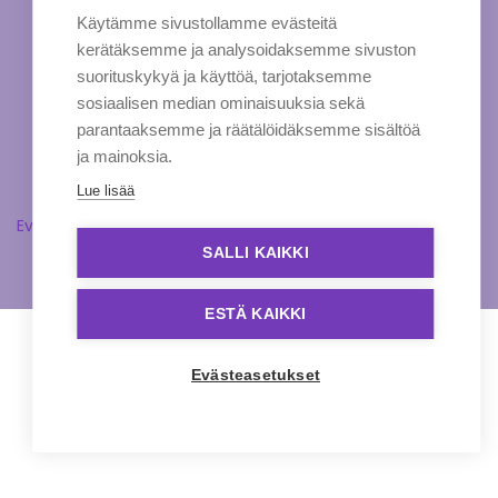
Käytämme sivustollamme evästeitä
kerätäksemme ja analysoidaksemme sivuston
suorituskykyä ja käyttöä, tarjotaksemme
sosiaalisen median ominaisuuksia sekä
parantaaksemme ja räätälöidäksemme sisältöä
ja mainoksia.
Lue lisää
Evästeasetukset
SALLI KAIKKI
ESTÄ KAIKKI
Evästeasetukset