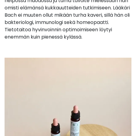
helpossa muodossa ja tämä tavoite mielessään hän
omisti elämänsä kukkauutteiden tutkimiseen. Lääkäri
Bach ei muuten ollut mikään turha kaveri, sillä hän oli
bakteriologi, immunologi sekä homeopaatti.
Tietotaitoa hyvinvoinnin optimoimiseen löytyi
enemmän kuin pienessä kylässä.