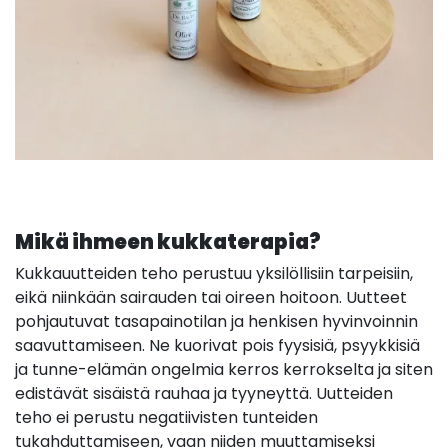
Mikä ihmeen kukkaterapia?
Kukkauutteiden teho perustuu yksilöllisiin tarpeisiin,
eikä niinkään sairauden tai oireen hoitoon. Uutteet
pohjautuvat tasapainotilan ja henkisen hyvinvoinnin
saavuttamiseen. Ne kuorivat pois fyysisiä, psyykkisiä
ja tunne-elämän ongelmia kerros kerrokselta ja siten
edistävät sisäistä rauhaa ja tyyneyttä. Uutteiden
teho ei perustu negatiivisten tunteiden
tukahduttamiseen, vaan niiden muuttamiseksi