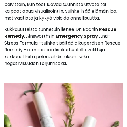
päivittäin, kun teet luovaa suunnittelutyötä tai
kaipaat apua visualisointiin. Suihke lisää elämäniloa,
motivaatiota ja kykyä visioida onnellisuutta.
Kukkauutteista tunnetuin lienee Dr. Bachin
Rescue
Remedy
. Ainsworthsin
Emergency Spray
Anti-
Stress Formula -suihke sisältää alkuperäisen Rescue
Remedy -komposition lisäksi huolella valittuja
kukkauutteita pelon, ahdistuksen sekä
negatiivisuuden torjumiseksi.