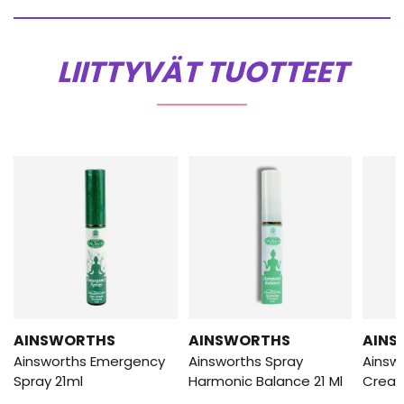
LIITTYVÄT TUOTTEET
AINSWORTHS
AINSWORTHS
AINS
Ainsworths Emergency
Ainsworths Spray
Ainsw
Spray 21ml
Harmonic Balance 21 Ml
Creati