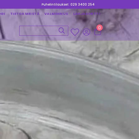
Puhelintilaukset: 029 3400 254
OGI
TIETOA MEISTÄ
VALMENNUS
LAHJAKORTTI
0