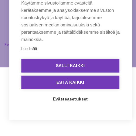
Käytämme sivustollamme evästeitä
kerätäksemme ja analysoidaksemme sivuston
suorituskykyä ja käyttöä, tarjotaksemme
sosiaalisen median ominaisuuksia sekä
parantaaksemme ja räätälöidäksemme sisältöä ja
mainoksia.
Evästeasetukset
Lue lisää
SALLI KAIKKI
ESTÄ KAIKKI
Evästeasetukset