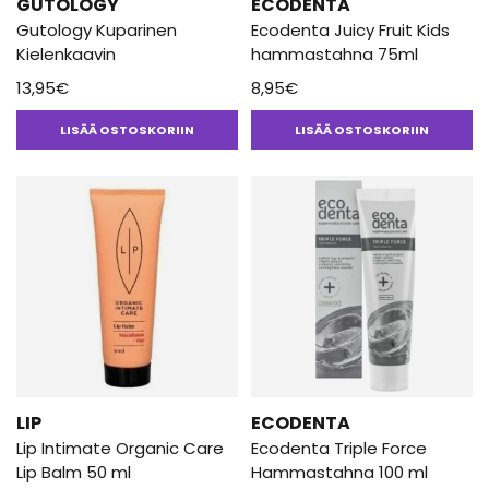
GUTOLOGY
ECODENTA
Gutology Kuparinen
Ecodenta Juicy Fruit Kids
Kielenkaavin
hammastahna 75ml
13,95
€
8,95
€
LISÄÄ OSTOSKORIIN
LISÄÄ OSTOSKORIIN
LIP
ECODENTA
Lip Intimate Organic Care
Ecodenta Triple Force
Lip Balm 50 ml
Hammastahna 100 ml