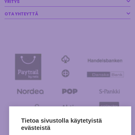
YRITYS
OTA YHTEYTTÄ
Tietoa sivustolla käytetyistä
evästeistä