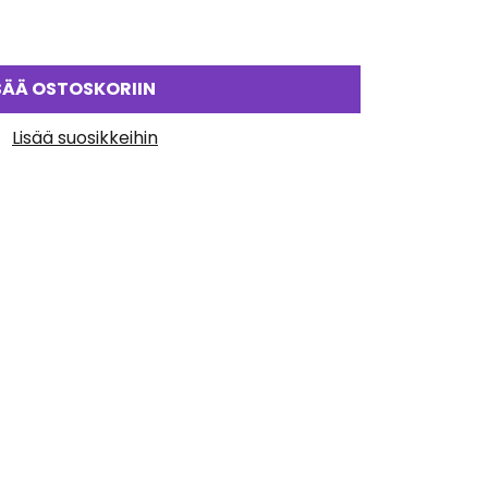
SÄÄ OSTOSKORIIN
Lisää suosikkeihin