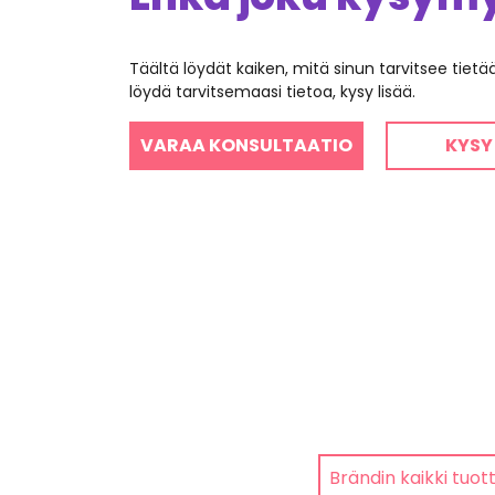
Täältä löydät kaiken, mitä sinun tarvitsee tiet
löydä tarvitsemaasi tietoa, kysy lisää.
VARAA KONSULTAATIO
KYSY
Brändin kaikki tuot