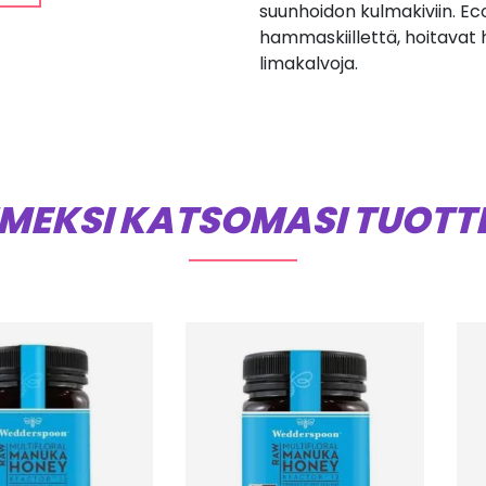
suunhoidon kulmakiviin. 
hammaskiillettä, hoitavat 
limakalvoja.
IMEKSI KATSOMASI TUOTT