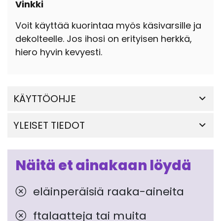
Vinkki
Voit käyttää kuorintaa myös käsivarsille ja
dekolteelle. Jos ihosi on erityisen herkkä,
hiero hyvin kevyesti.
KÄYTTÖOHJE
YLEISET TIEDOT
Näitä et ainakaan löydä
eläinperäisiä raaka-aineita
ftalaatteja tai muita