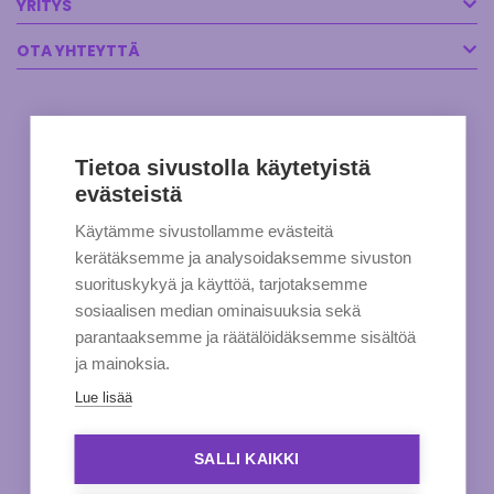
YRITYS
OTA YHTEYTTÄ
Tietoa sivustolla käytetyistä
evästeistä
Käytämme sivustollamme evästeitä
kerätäksemme ja analysoidaksemme sivuston
suorituskykyä ja käyttöä, tarjotaksemme
sosiaalisen median ominaisuuksia sekä
parantaaksemme ja räätälöidäksemme sisältöä
ja mainoksia.
Lue lisää
SALLI KAIKKI