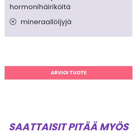
hormonihäiriköitä
mineraaliöljyjä
ARVIOI TUOTE
SAATTAISIT PITÄÄ MYÖS