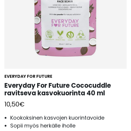
EVERYDAY FOR FUTURE
Everyday For Future Cococuddle
ravitseva kasvokuorinta 40 ml
10,50
€
Kookoksinen kasvojen kuorintavoide
Sopii myös herkälle iholle