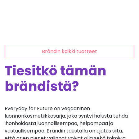
Brändin kaikki tuotteet
Tiesitkö tämän
brändistä?
Everyday for Future on vegaaninen
luonnonkosmetiikkasarja, joka syntyi halusta tehdä
ihonhoidosta luonnollisempaa, helpompaa ja
vastuullisempaa. Brändin taustalla on ajatus siitä,
että arjen pienet valinnat voivat olla sekä toimivia