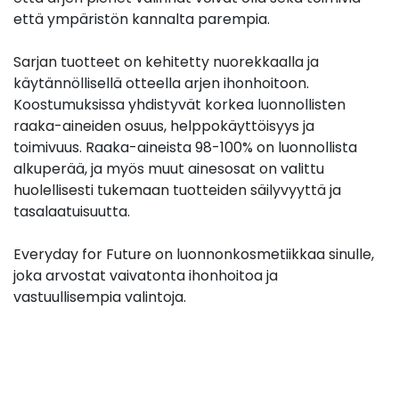
että ympäristön kannalta parempia.
Sarjan tuotteet on kehitetty nuorekkaalla ja
käytännöllisellä otteella arjen ihonhoitoon.
Koostumuksissa yhdistyvät korkea luonnollisten
raaka-aineiden osuus, helppokäyttöisyys ja
toimivuus. Raaka-aineista 98-100% on luonnollista
alkuperää, ja myös muut ainesosat on valittu
huolellisesti tukemaan tuotteiden säilyvyyttä ja
tasalaatuisuutta.
Everyday for Future on luonnonkosmetiikkaa sinulle,
joka arvostat vaivatonta ihonhoitoa ja
vastuullisempia valintoja.