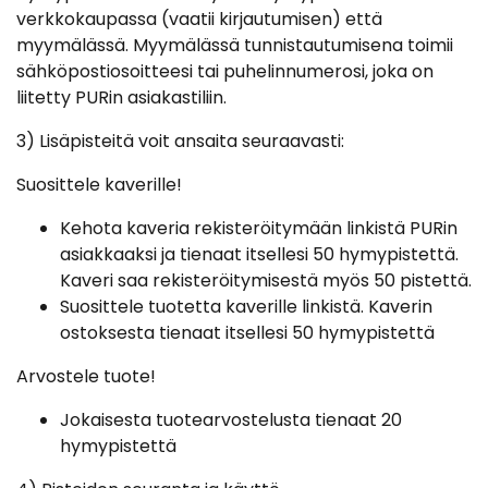
verkkokaupassa (vaatii kirjautumisen) että
myymälässä. Myymälässä tunnistautumisena toimii
sähköpostiosoitteesi tai puhelinnumerosi, joka on
liitetty PURin asiakastiliin.
3) Lisäpisteitä voit ansaita seuraavasti:
Suosittele kaverille!
Kehota kaveria rekisteröitymään linkistä PURin
asiakkaaksi ja tienaat itsellesi 50 hymypistettä.
Kaveri saa rekisteröitymisestä myös 50 pistettä.
Suosittele tuotetta kaverille linkistä. Kaverin
ostoksesta tienaat itsellesi 50 hymypistettä
Arvostele tuote!
Jokaisesta tuotearvostelusta tienaat 20
hymypistettä