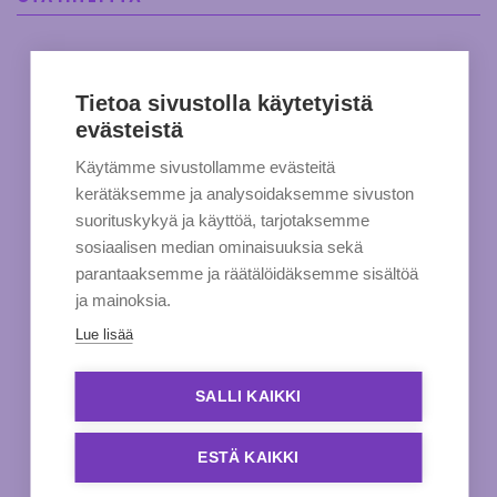
Tietoa sivustolla käytetyistä
evästeistä
Käytämme sivustollamme evästeitä
kerätäksemme ja analysoidaksemme sivuston
suorituskykyä ja käyttöä, tarjotaksemme
sosiaalisen median ominaisuuksia sekä
parantaaksemme ja räätälöidäksemme sisältöä
ja mainoksia.
Lue lisää
SALLI KAIKKI
ESTÄ KAIKKI