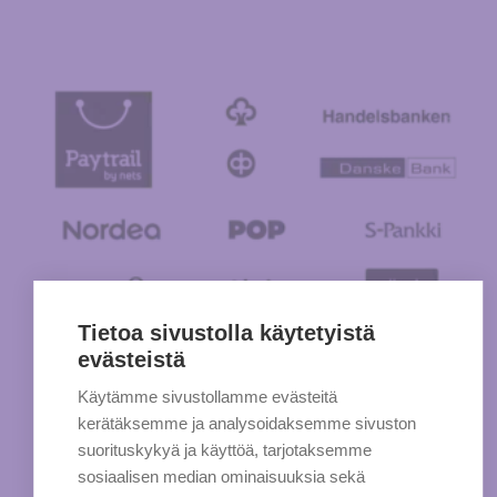
Tietoa sivustolla käytetyistä
evästeistä
Käytämme sivustollamme evästeitä
kerätäksemme ja analysoidaksemme sivuston
suorituskykyä ja käyttöä, tarjotaksemme
sosiaalisen median ominaisuuksia sekä