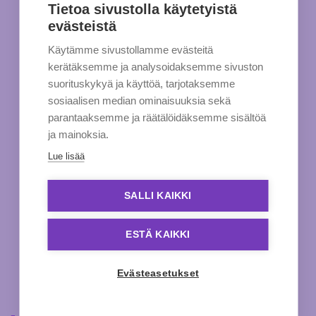
Tietoa sivustolla käytetyistä
evästeistä
Käytämme sivustollamme evästeitä
kerätäksemme ja analysoidaksemme sivuston
suorituskykyä ja käyttöä, tarjotaksemme
sosiaalisen median ominaisuuksia sekä
parantaaksemme ja räätälöidäksemme sisältöä
ja mainoksia.
Lue lisää
SALLI KAIKKI
ESTÄ KAIKKI
Evästeasetukset