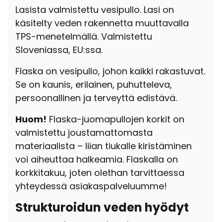
Lasista valmistettu vesipullo. Lasi on
käsitelty veden rakennetta muuttavalla
TPS-menetelmällä. Valmistettu
Sloveniassa, EU:ssa.
Flaska on vesipullo, johon kaikki rakastuvat.
Se on kaunis, erilainen, puhutteleva,
persoonallinen ja terveyttä edistävä.
Huom!
Flaska-juomapullojen korkit on
valmistettu joustamattomasta
materiaalista – liian tiukalle kiristäminen
voi aiheuttaa halkeamia. Flaskalla on
korkkitakuu, joten olethan tarvittaessa
yhteydessä asiakaspalveluumme!
Strukturoidun veden hyödyt