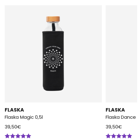
FLASKA
FLASKA
Flaska Magic 0,5l
Flaska Dance 0
39,50
€
39,50
€