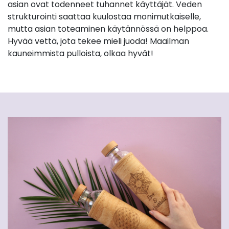
asian ovat todenneet tuhannet käyttäjät. Veden
strukturointi saattaa kuulostaa monimutkaiselle,
mutta asian toteaminen käytännössä on helppoa.
Hyvää vettä, jota tekee mieli juoda! Maailman
kauneimmista pulloista, olkaa hyvät!