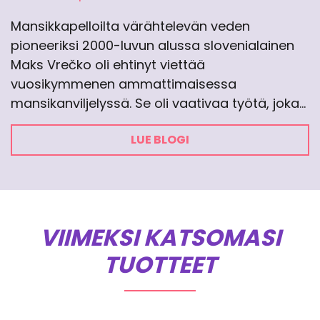
Mansikkapelloilta värähtelevän veden
pioneeriksi 2000-luvun alussa slovenialainen
Maks Vrečko oli ehtinyt viettää
vuosikymmenen ammattimaisessa
mansikanviljelyssä. Se oli vaativaa työtä, joka…
LUE BLOGI
VIIMEKSI KATSOMASI
TUOTTEET