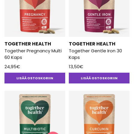
TOGETHER HEALTH
TOGETHER HEALTH
Together Pregnancy Multi
Together Gentle Iron 30
60 Kaps
Kaps
24,95
€
13,50
€
LISÄÄ OSTOSKORIIN
LISÄÄ OSTOSKORIIN