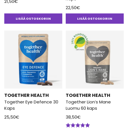
21,50
€
22,50
€
LISÄÄ OSTOSKORIIN
LISÄÄ OSTOSKORIIN
TOGETHER HEALTH
TOGETHER HEALTH
Together Eye Defence 30
Together Lion’s Mane
Kaps
Luomu 60 kaps
25,50
€
38,50
€