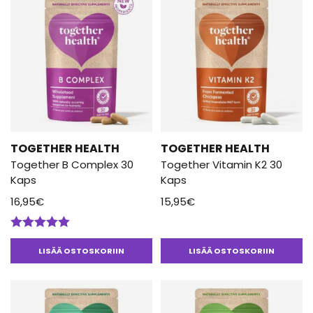
TOGETHER HEALTH
TOGETHER HEALTH
Together B Complex 30
Together Vitamin K2 30
Kaps
Kaps
16,95
€
15,95
€
Arvostelu
tuotteesta:
LISÄÄ OSTOSKORIIN
LISÄÄ OSTOSKORIIN
5.00
/ 5