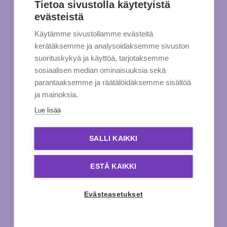
Tietoa sivustolla käytetyistä
evästeistä
Käytämme sivustollamme evästeitä
kerätäksemme ja analysoidaksemme sivuston
suorituskykyä ja käyttöä, tarjotaksemme
sosiaalisen median ominaisuuksia sekä
parantaaksemme ja räätälöidäksemme sisältöä
ja mainoksia.
Lue lisää
SALLI KAIKKI
ESTÄ KAIKKI
Evästeasetukset