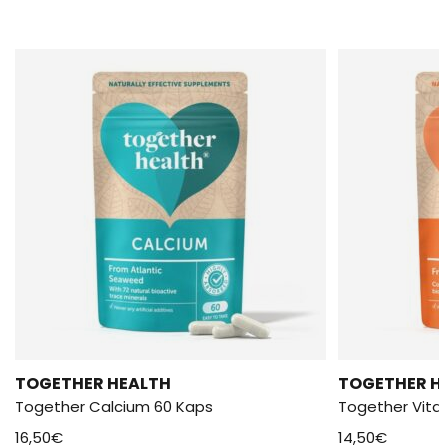
TOGETHER HEALTH
TOGETHER H
Together Calcium 60 Kaps
Together Vita
16,50
€
14,50
€