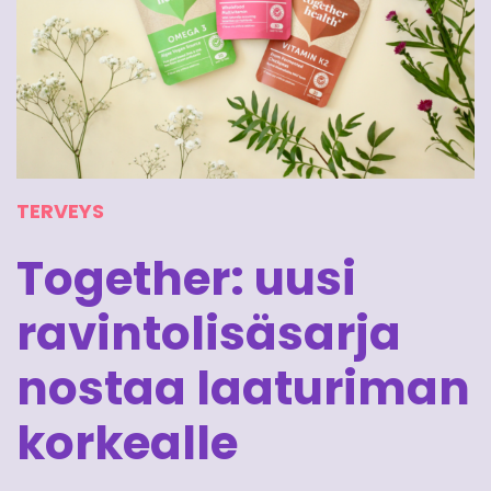
TERVEYS
Together: uusi
ravintolisäsarja
nostaa laaturiman
korkealle