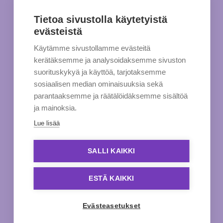
Tietoa sivustolla käytetyistä
evästeistä
Käytämme sivustollamme evästeitä
kerätäksemme ja analysoidaksemme sivuston
suorituskykyä ja käyttöä, tarjotaksemme
sosiaalisen median ominaisuuksia sekä
parantaaksemme ja räätälöidäksemme sisältöä
ja mainoksia.
Lue lisää
SALLI KAIKKI
ESTÄ KAIKKI
Evästeasetukset