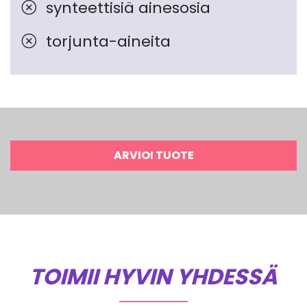
synteettisiä ainesosia
torjunta-aineita
ARVIOI TUOTE
TOIMII HYVIN YHDESSÄ