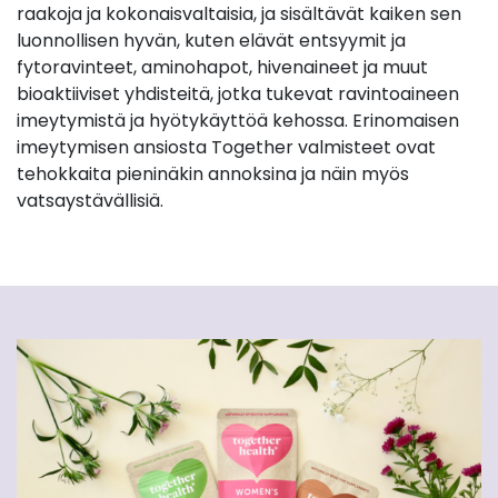
raakoja ja kokonaisvaltaisia, ja sisältävät kaiken sen
luonnollisen hyvän, kuten elävät entsyymit ja
fytoravinteet, aminohapot, hivenaineet ja muut
bioaktiiviset yhdisteitä, jotka tukevat ravintoaineen
imeytymistä ja hyötykäyttöä kehossa. Erinomaisen
imeytymisen ansiosta Together valmisteet ovat
tehokkaita pieninäkin annoksina ja näin myös
vatsaystävällisiä.