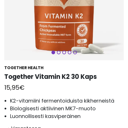
Seuraava
TOGETHER HEALTH
Together Vitamin K2 30 Kaps
15,95
€
K2-vitamiini fermentoiduista kikherneistä
Biologisesti aktiivinen MK7-muoto
Luonnollisesti kasviperäinen