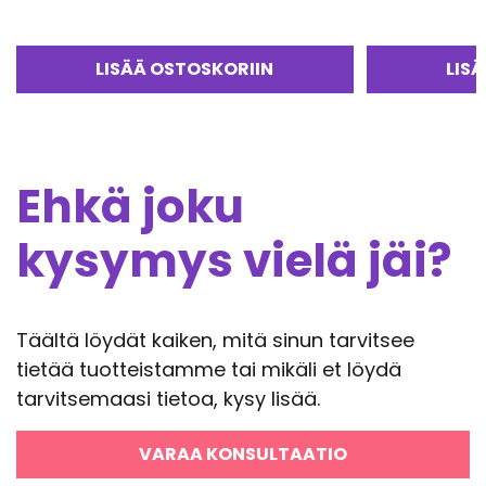
LISÄÄ OSTOSKORIIN
LIS
Ehkä joku
kysymys vielä jäi?
Täältä löydät kaiken, mitä sinun tarvitsee
tietää tuotteistamme tai mikäli et löydä
tarvitsemaasi tietoa, kysy lisää.
VARAA KONSULTAATIO