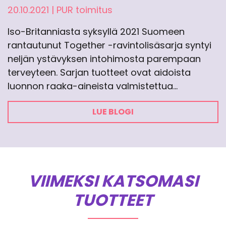
20.10.2021
|
PUR toimitus
Iso-Britanniasta syksyllä 2021 Suomeen
rantautunut Together -ravintolisäsarja syntyi
neljän ystävyksen intohimosta parempaan
terveyteen. Sarjan tuotteet ovat aidoista
luonnon raaka-aineista valmistettua…
LUE BLOGI
VIIMEKSI KATSOMASI
TUOTTEET