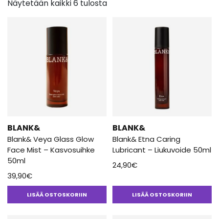
Näytetään kaikki 6 tulosta
BLANK&
BLANK&
Blank& Veya Glass Glow
Blank& Etna Caring
Face Mist – Kasvosuihke
Lubricant – Liukuvoide 50ml
50ml
24,90
€
39,90
€
LISÄÄ OSTOSKORIIN
LISÄÄ OSTOSKORIIN