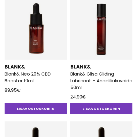
BLANK&
BLANK&
Blank& Neo 20% CBD
Blank& Glisa Gliding
Booster 10ml
Lubricant – Anaaliliukuvoide
50ml
89,95
€
24,90
€
LISÄÄ OSTOSKORIIN
LISÄÄ OSTOSKORIIN