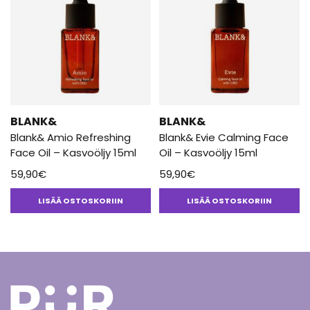
BLANK&
BLANK&
Blank& Amio Refreshing
Blank& Evie Calming Face
Face Oil – Kasvoöljy 15ml
Oil – Kasvoöljy 15ml
59,90
€
59,90
€
LISÄÄ OSTOSKORIIN
LISÄÄ OSTOSKORIIN