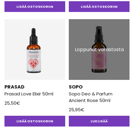
LISÄÄ OSTOSKORIIN
LISÄÄ OSTOSKORIIN
Loppunut varastosta
PRASAD
SOPO
Prasad Love Elixir 50ml
Sopo Deo & Parfum
Ancient Rose 50ml
25,50
€
25,95
€
LISÄÄ OSTOSKORIIN
LUE LISÄÄ