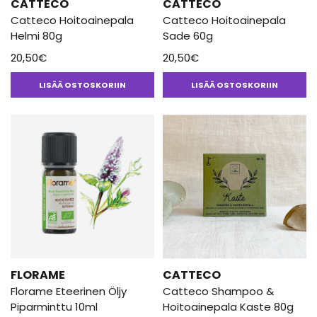
CATTECO
CATTECO
Catteco Hoitoainepala
Catteco Hoitoainepala
Helmi 80g
Sade 60g
20,50
€
20,50
€
LISÄÄ OSTOSKORIIN
LISÄÄ OSTOSKORIIN
FLORAME
CATTECO
Florame Eteerinen Öljy
Catteco Shampoo &
Piparminttu 10ml
Hoitoainepala Kaste 80g