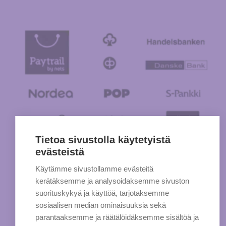
Tietoa sivustolla käytetyistä
evästeistä
Käytämme sivustollamme evästeitä
kerätäksemme ja analysoidaksemme sivuston
suorituskykyä ja käyttöä, tarjotaksemme
sosiaalisen median ominaisuuksia sekä
parantaaksemme ja räätälöidäksemme sisältöä ja