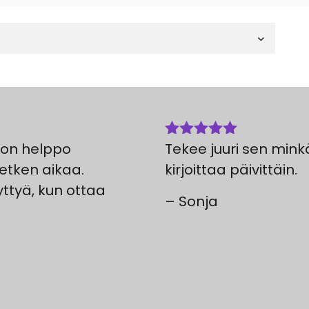
i on helppo
Tekee juuri sen mink
Arvostelu
tuotteesta:
hetken aikaa.
kirjoittaa päivittäin.
5
/ 5
yttyä, kun ottaa
– Sonja