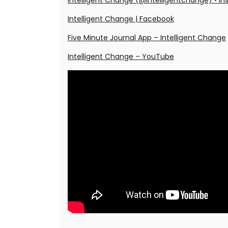
Intelligent Change (@intelligentchange) • I
Intelligent Change | Facebook
Five Minute Journal App – Intelligent Change
Intelligent Change – YouTube