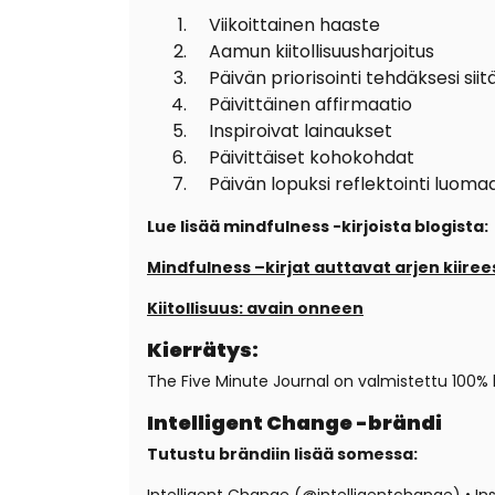
Viikoittainen haaste
Aamun kiitollisuusharjoitus
Päivän priorisointi tehdäksesi siit
Päivittäinen affirmaatio
Inspiroivat lainaukset
Päivittäiset kohokohdat
Päivän lopuksi reflektointi luom
Lue lisää mindfulness -kirjoista blogista:
Mindfulness –kirjat auttavat arjen kiiree
Kiitollisuus: avain onneen
Kierrätys:
The Five Minute Journal on valmistettu 100%
Intelligent Change -brändi
Tutustu brändiin lisää somessa: