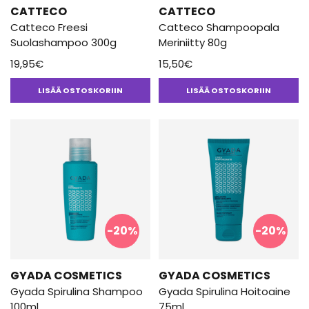
CATTECO
CATTECO
Catteco Freesi
Catteco Shampoopala
Suolashampoo 300g
Meriniitty 80g
19,95
€
15,50
€
LISÄÄ OSTOSKORIIN
LISÄÄ OSTOSKORIIN
-20%
-20%
GYADA COSMETICS
GYADA COSMETICS
Gyada Spirulina Shampoo
Gyada Spirulina Hoitoaine
100ml
75ml