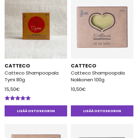
CATTECO
CATTECO
Catteco Shampoopala
Catteco Shampoopala
Tyrni 80g
Nokkonen 100g
15,50
€
10,50
€
Arvostelu
tuotteesta:
LISÄÄ OSTOSKORIIN
LISÄÄ OSTOSKORIIN
5.00
/ 5