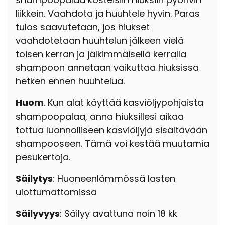
liikkein. Vaahdota ja huuhtele hyvin. Paras
tulos saavutetaan, jos hiukset
vaahdotetaan huuhtelun jälkeen vielä
toisen kerran ja jälkimmäisellä kerralla
shampoon annetaan vaikuttaa hiuksissa
hetken ennen huuhtelua.
Huom
. Kun alat käyttää kasviöljypohjaista
shampoopalaa, anna hiuksillesi aikaa
tottua luonnolliseen kasviöljyjä sisältävään
shampooseen. Tämä voi kestää muutamia
pesukertoja.
Säilytys
: Huoneenlämmössä lasten
ulottumattomissa
Säilyvyys
: Säilyy avattuna noin 18 kk