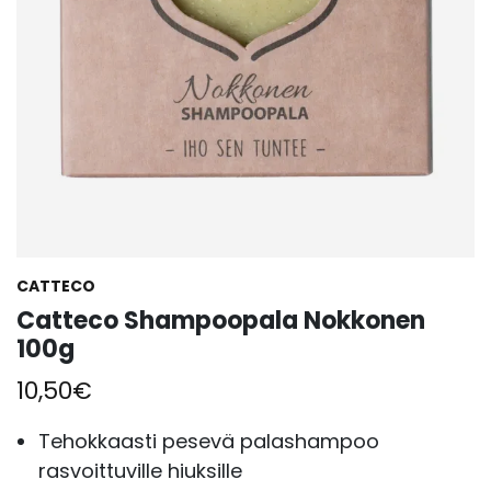
CATTECO
Catteco Shampoopala Nokkonen
100g
10,50
€
Tehokkaasti pesevä palashampoo
rasvoittuville hiuksille