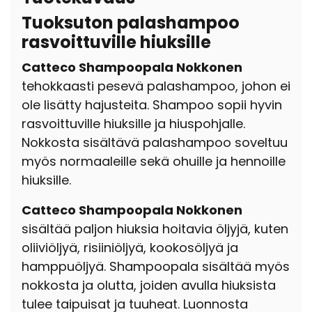
Tuoksuton palashampoo
rasvoittuville hiuksille
Catteco Shampoopala Nokkonen
tehokkaasti pesevä palashampoo, johon ei
ole lisätty hajusteita. Shampoo sopii hyvin
rasvoittuville hiuksille ja hiuspohjalle.
Nokkosta sisältävä palashampoo soveltuu
myös normaaleille sekä ohuille ja hennoille
hiuksille.
Catteco Shampoopala Nokkonen
sisältää paljon hiuksia hoitavia öljyjä, kuten
oliiviöljyä, risiiniöljyä, kookosöljyä ja
hamppuöljyä. Shampoopala sisältää myös
nokkosta ja olutta, joiden avulla hiuksista
tulee taipuisat ja tuuheat. Luonnosta