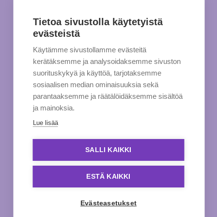
Tietoa sivustolla käytetyistä
evästeistä
Käytämme sivustollamme evästeitä
kerätäksemme ja analysoidaksemme sivuston
suorituskykyä ja käyttöä, tarjotaksemme
sosiaalisen median ominaisuuksia sekä
parantaaksemme ja räätälöidäksemme sisältöä
ja mainoksia.
Lue lisää
SALLI KAIKKI
ESTÄ KAIKKI
Evästeasetukset