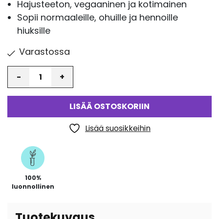
Hajusteeton, vegaaninen ja kotimainen
Sopii normaaleille, ohuille ja hennoille
hiuksille
Varastossa
Määrä
LISÄÄ OSTOSKORIIN
Lisää suosikkeihin
100%
luonnollinen
Tuotekuvaus