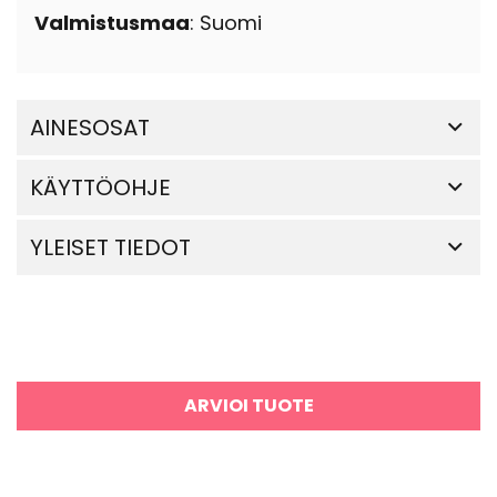
Valmistusmaa
: Suomi
AINESOSAT
KÄYTTÖOHJE
YLEISET TIEDOT
ARVIOI TUOTE