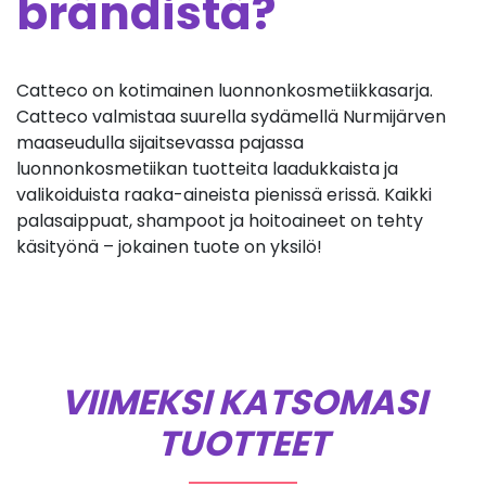
brändistä?
Catteco on kotimainen luonnonkosmetiikkasarja.
Catteco valmistaa suurella sydämellä Nurmijärven
maaseudulla sijaitsevassa pajassa
luonnonkosmetiikan tuotteita laadukkaista ja
valikoiduista raaka-aineista pienissä erissä. Kaikki
palasaippuat, shampoot ja hoitoaineet on tehty
käsityönä – jokainen tuote on yksilö!
VIIMEKSI KATSOMASI
TUOTTEET