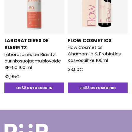
LABORATOIRES DE
FLOW COSMETICS
BIARRITZ
Flow Cosmetics
Chamomile & Probiotics
Laboratoires de Biarritz
Kasvosuihke 100ml
aurinkosuojaemulsiovoide
SPF50 100 ml
33,00
€
32,95
€
LISÄÄ OSTOSKORIIN
LISÄÄ OSTOSKORIIN