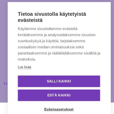
Tietoa sivustolla käytetyistä
evästeistä
Käytämme sivustollamme evästeitä
kerätäksemme ja analysoidaksemme sivuston
suorituskykyä ja käyttöä, tarjotaksemme
sosiaalisen median ominaisuuksia sekä
parantaaksemme ja räätälöidäksemme sisältöä ja
mainoksia.
Lue lisää
SALLI KAIKKI
Evästeasetukset
ESTÄ KAIKKI
Evästeasetukset