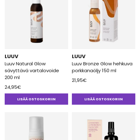
LUUV
LUUV
Luuv Natural Glow
Luuv Bronze Glow hehkuva
sävyttävä vartalovoide
porkkanaöljy 150 ml
200 ml
21,95
€
24,95
€
LISÄÄ OSTOSKORIIN
LISÄÄ OSTOSKORIIN