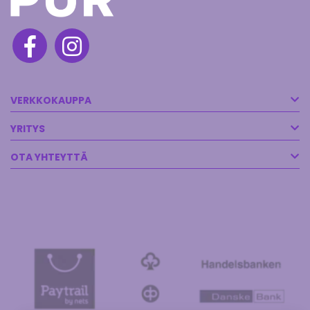
VERKKOKAUPPA
YRITYS
OTA YHTEYTTÄ