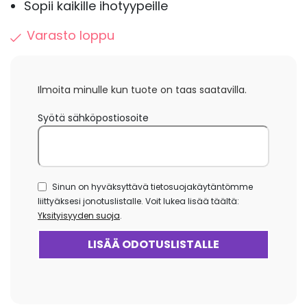
Sopii kaikille ihotyypeille
Varasto loppu
Ilmoita minulle kun tuote on taas saatavilla.
Syötä sähköpostiosoite
Sinun on hyväksyttävä tietosuojakäytäntömme
liittyäksesi jonotuslistalle. Voit lukea lisää täältä:
Yksityisyyden suoja
.