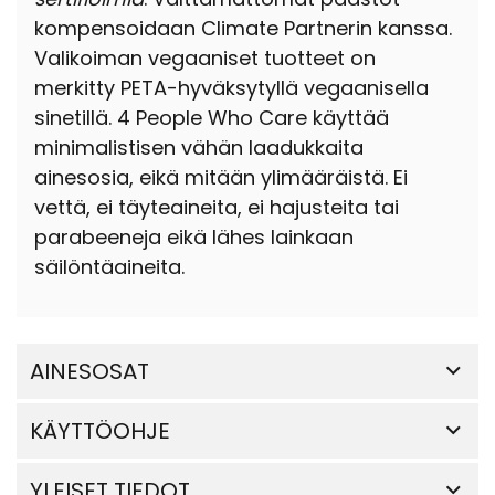
kompensoidaan Climate Partnerin kanssa.
Valikoiman vegaaniset tuotteet on
merkitty PETA-hyväksytyllä vegaanisella
sinetillä. 4 People Who Care käyttää
minimalistisen vähän laadukkaita
ainesosia, eikä mitään ylimääräistä. Ei
vettä, ei täyteaineita, ei hajusteita tai
parabeeneja eikä lähes lainkaan
säilöntäaineita.
AINESOSAT
KÄYTTÖOHJE
YLEISET TIEDOT