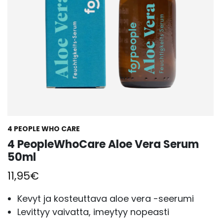
4 PEOPLE WHO CARE
4 PeopleWhoCare Aloe Vera Serum
50ml
11,95
€
Kevyt ja kosteuttava aloe vera -seerumi
Levittyy vaivatta, imeytyy nopeasti