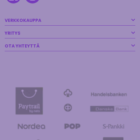
VERKKOKAUPPA
YRITYS
OTA YHTEYTTÄ