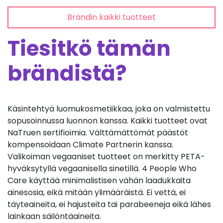
Brändin kaikki tuotteet
Tiesitkö tämän
brändistä?
Käsintehtyä luomukosmetiikkaa, joka on valmistettu
sopusoinnussa luonnon kanssa. Kaikki tuotteet ovat
NaTruen sertifioimia. Välttämättömät päästöt
kompensoidaan Climate Partnerin kanssa.
Valikoiman vegaaniset tuotteet on merkitty PETA-
hyväksytyllä vegaanisella sinetillä. 4 People Who
Care käyttää minimalistisen vähän laadukkaita
ainesosia, eikä mitään ylimääräistä. Ei vettä, ei
täyteaineita, ei hajusteita tai parabeeneja eikä lähes
lainkaan säilöntäaineita.