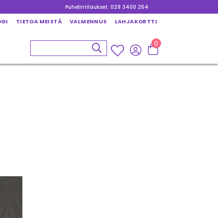
Puhelintilaukset: 029 3400 254
OGI
TIETOA MEISTÄ
VALMENNUS
LAHJAKORTTI
0