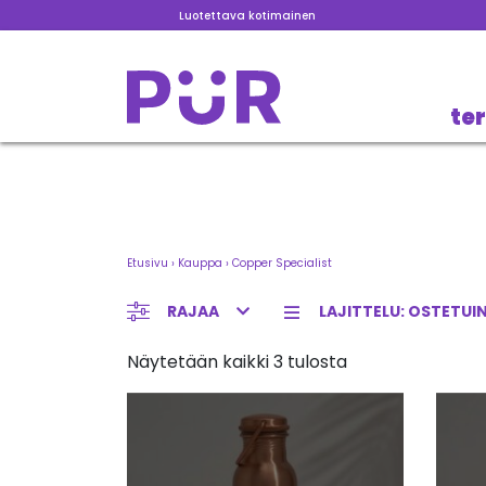
Luotettava kotimainen
te
Etusivu
›
Kauppa
›
Copper Specialist
RAJAA
Näytetään kaikki 3 tulosta