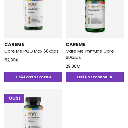
CAREME
CAREME
Care Me PQQ Max 60kaps
Care Me Immune Care
60kaps
52,30
€
29,00
€
LISÄÄ OSTOSKORIIN
LISÄÄ OSTOSKORIIN
UUSI