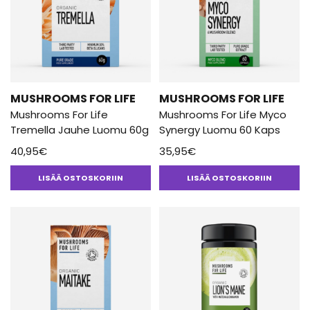
MUSHROOMS FOR LIFE
MUSHROOMS FOR LIFE
Mushrooms For Life
Mushrooms For Life Myco
Tremella Jauhe Luomu 60g
Synergy Luomu 60 Kaps
40,95
€
35,95
€
LISÄÄ OSTOSKORIIN
LISÄÄ OSTOSKORIIN