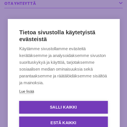
OTA YHTEYTTÄ
Tietoa sivustolla käytetyistä
evästeistä
Käytämme sivustollamme evästeitä
kerätäksemme ja analysoidaksemme sivuston
suorituskykyä ja käyttöä, tarjotaksemme
sosiaalisen median ominaisuuksia sekä
parantaaksemme ja räätälöidäksemme sisältöä
ja mainoksia.
Lue lisää
SALLI KAIKKI
ESTÄ KAIKKI