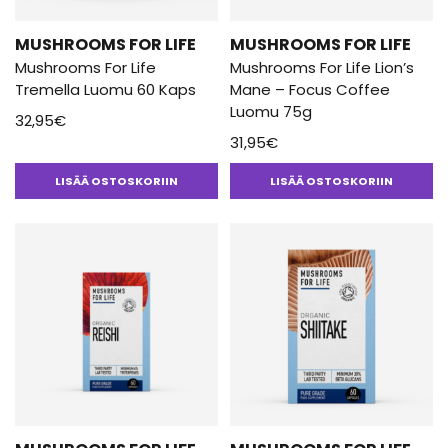
MUSHROOMS FOR LIFE
MUSHROOMS FOR LIFE
Mushrooms For Life
Mushrooms For Life Lion’s
Tremella Luomu 60 Kaps
Mane – Focus Coffee
Luomu 75g
32,95
€
31,95
€
LISÄÄ OSTOSKORIIN
LISÄÄ OSTOSKORIIN