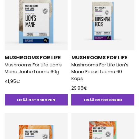
MUSHROOMS FOR LIFE
MUSHROOMS FOR LIFE
Mushrooms For Life Lion’s
Mushrooms For Life Lion’s
Mane Jauhe Luomu 60g
Mane Focus Luomu 60
Kaps
41,95
€
29,95
€
LISÄÄ OSTOSKORIIN
LISÄÄ OSTOSKORIIN