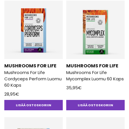
MUSHROOMS FOR LIFE
MUSHROOMS FOR LIFE
Mushrooms For Life
Mushrooms For Life
Cordyceps Perform Luomu
Mycomplex Luomu 60 Kaps
60 Kaps
35,95
€
28,95
€
LISÄÄ OSTOSKORIIN
LISÄÄ OSTOSKORIIN