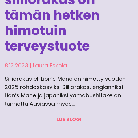
tämän hetken
himotuin
terveystuote
8.12.2023
|
Laura Eskola
Siiliorakas eli Lion’s Mane on nimetty vuoden
2025 rohdoskasviksi Siiliorakas, englanniksi
Lion’s Mane ja japaniksi yamabushitake on
tunnettu Aasiassa myös…
LUE BLOGI