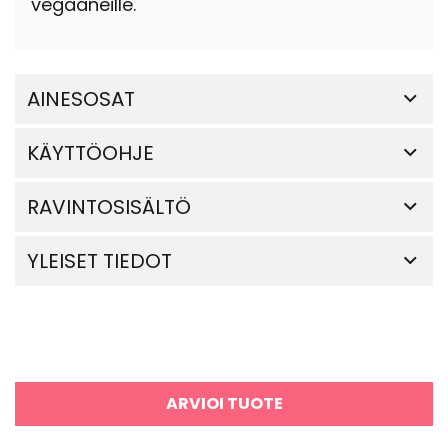
vegaaneille.
AINESOSAT
KÄYTTÖOHJE
RAVINTOSISÄLTÖ
YLEISET TIEDOT
ARVIOI TUOTE