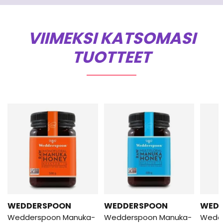
VIIMEKSI KATSOMASI
TUOTTEET
WEDDERSPOON
WEDDERSPOON
WED
Wedderspoon Manuka-
Wedderspoon Manuka-
Wedd