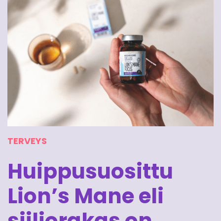
TERVEYS
Huippusuosittu
Lion’s Mane eli
siiliorakas on