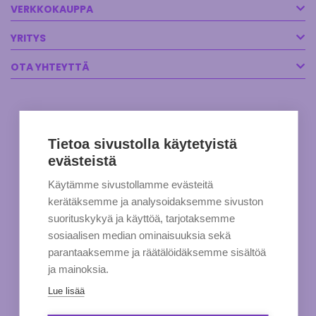
VERKKOKAUPPA
YRITYS
OTA YHTEYTTÄ
Tietoa sivustolla käytetyistä
evästeistä
Käytämme sivustollamme evästeitä
kerätäksemme ja analysoidaksemme sivuston
suorituskykyä ja käyttöä, tarjotaksemme
sosiaalisen median ominaisuuksia sekä
parantaaksemme ja räätälöidäksemme sisältöä
ja mainoksia.
Lue lisää