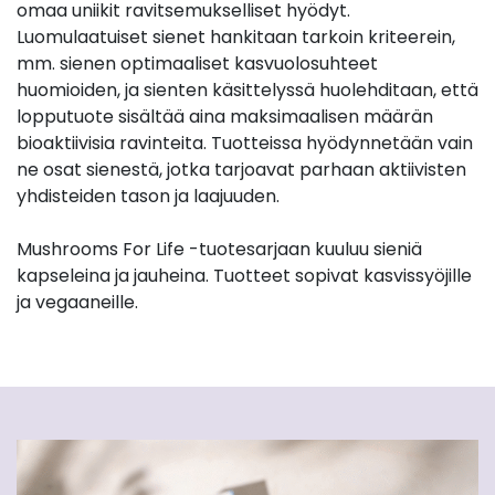
omaa uniikit ravitsemukselliset hyödyt.
Luomulaatuiset sienet hankitaan tarkoin kriteerein,
mm. sienen optimaaliset kasvuolosuhteet
huomioiden, ja sienten käsittelyssä huolehditaan, että
lopputuote sisältää aina maksimaalisen määrän
bioaktiivisia ravinteita. Tuotteissa hyödynnetään vain
ne osat sienestä, jotka tarjoavat parhaan aktiivisten
yhdisteiden tason ja laajuuden.
Mushrooms For Life -tuotesarjaan kuuluu sieniä
kapseleina ja jauheina. Tuotteet sopivat kasvissyöjille
ja vegaaneille.