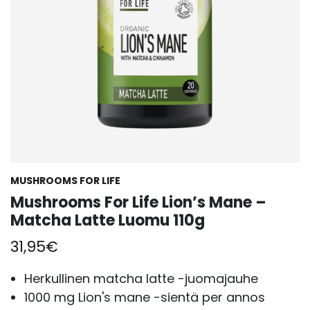
MUSHROOMS FOR LIFE
Mushrooms For Life Lion’s Mane –
Matcha Latte Luomu 110g
31,95
€
Herkullinen matcha latte -juomajauhe
1000 mg Lion's mane -sientä per annos