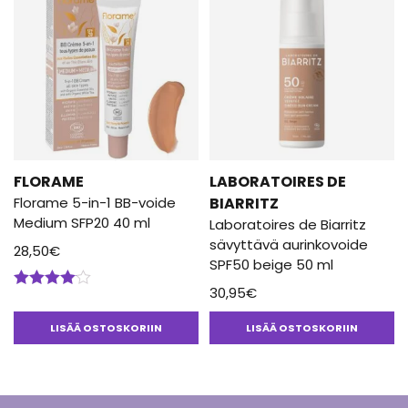
FLORAME
LABORATOIRES DE
Florame 5-in-1 BB-voide
BIARRITZ
Medium SFP20 40 ml
Laboratoires de Biarritz
sävyttävä aurinkovoide
28,50
€
SPF50 beige 50 ml
30,95
€
Arvostelu
tuotteesta:
4.00
/ 5
LISÄÄ OSTOSKORIIN
LISÄÄ OSTOSKORIIN