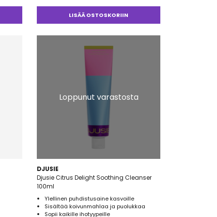
LISÄÄ OSTOSKORIIN
Loppunut varastosta
DJUSIE
Djusie Citrus Delight Soothing Cleanser
100ml
Ylellinen puhdistusaine kasvoille
Sisältää koivunmahlaa ja puolukkaa
Sopii kaikille ihotyypeille