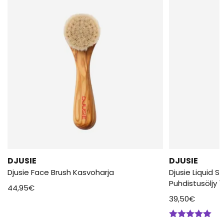
DJUSIE
DJUSIE
Djusie Face Brush Kasvoharja
Djusie Liquid Si
Puhdistusöljy 
44,95
€
39,50
€