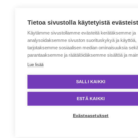
Tietoa sivustolla käytetyistä evästeis
Käytämme sivustollamme evästeitä kerätäksemme ja
analysoidaksemme sivuston suorituskykyä ja käyttöä,
tarjotaksemme sosiaalisen median ominaisuuksia sek
parantaaksemme ja räätälöidäksemme sisältöä ja main
Lue lisää
SALLI KAIKKI
ESTÄ KAIKKI
Evästeasetukset