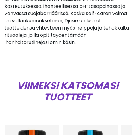
kosteutuksessa, ihanteellisessa pH-tasapainossa ja
vahvassa suojabarriäärissä. Koska self-caren voima
on vallankumouksellinen, Djusie on luonut
tuotteidensa yhteyteen myös helppoja ja tehokkaita
rituaaleja, joilla opit täydentämään
ihonhoitorutiinejasi omin käsin.
VIIMEKSI KATSOMASI
TUOTTEET