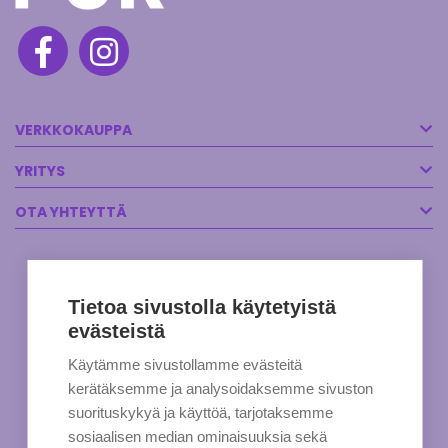
VERKKOKAUPPA
YRITYS
OTA YHTEYTTÄ
Tietoa sivustolla käytetyistä
evästeistä
Käytämme sivustollamme evästeitä
kerätäksemme ja analysoidaksemme sivuston
suorituskykyä ja käyttöä, tarjotaksemme
sosiaalisen median ominaisuuksia sekä