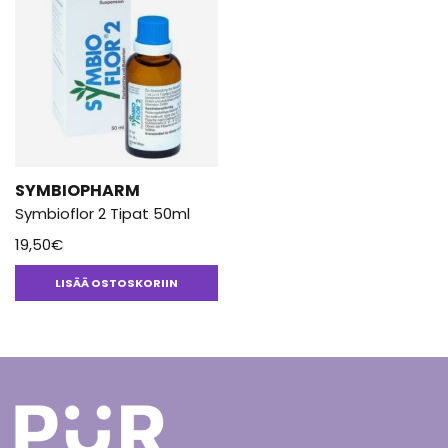
SYMBIOPHARM
Symbioflor 2 Tipat 50ml
19,50
€
LISÄÄ OSTOSKORIIN