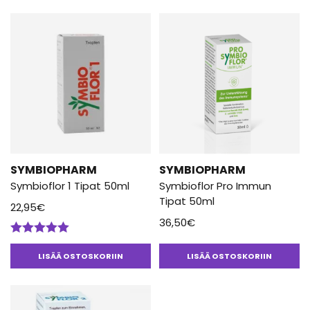
SYMBIOPHARM
SYMBIOPHARM
Symbioflor 1 Tipat 50ml
Symbioflor Pro Immun
Tipat 50ml
22,95
€
36,50
€
Arvostelu
tuotteesta:
LISÄÄ OSTOSKORIIN
LISÄÄ OSTOSKORIIN
5.00
/ 5