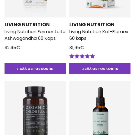
LIVING NUTRITION
LIVING NUTRITION
Living Nutrition Fermentoitu
Living Nutrition Kef-Flamex
Ashwagandha 60 Kaps
60 kaps
32,95
€
31,95
€
Arvostelu
tuotteesta:
LISÄÄ OSTOSKORIIN
LISÄÄ OSTOSKORIIN
5.00
/ 5