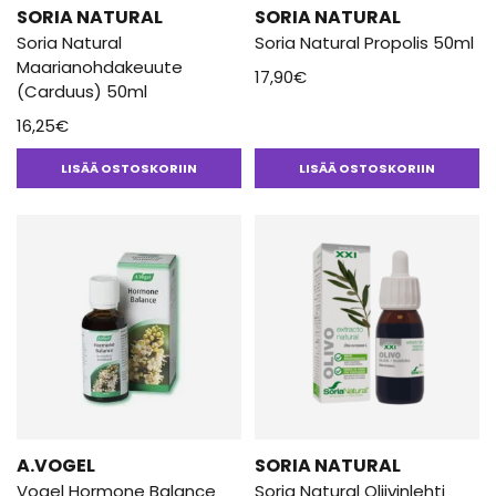
SORIA NATURAL
SORIA NATURAL
Soria Natural
Soria Natural Propolis 50ml
Maarianohdakeuute
17,90
€
(Carduus) 50ml
16,25
€
LISÄÄ OSTOSKORIIN
LISÄÄ OSTOSKORIIN
A.VOGEL
SORIA NATURAL
Vogel Hormone Balance
Soria Natural Oliivinlehti