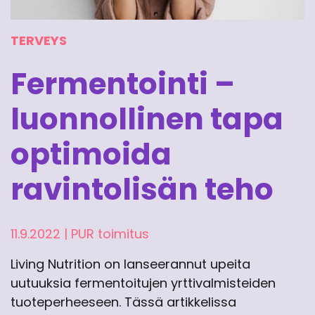
TERVEYS
Fermentointi –
luonnollinen tapa
optimoida
ravintolisän teho
11.9.2022
|
PUR toimitus
Living Nutrition on lanseerannut upeita
uutuuksia fermentoitujen yrttivalmisteiden
tuoteperheeseen. Tässä artikkelissa