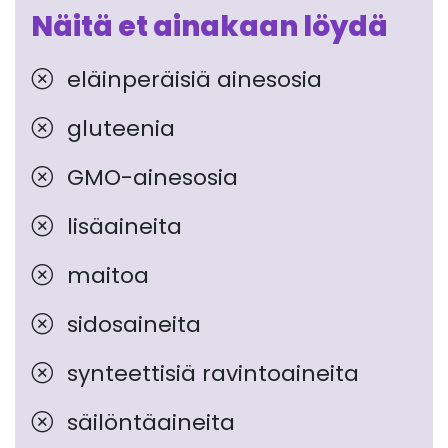
Näitä et ainakaan löydä
eläinperäisiä ainesosia
gluteenia
GMO-ainesosia
lisäaineita
maitoa
sidosaineita
synteettisiä ravintoaineita
säilöntäaineita