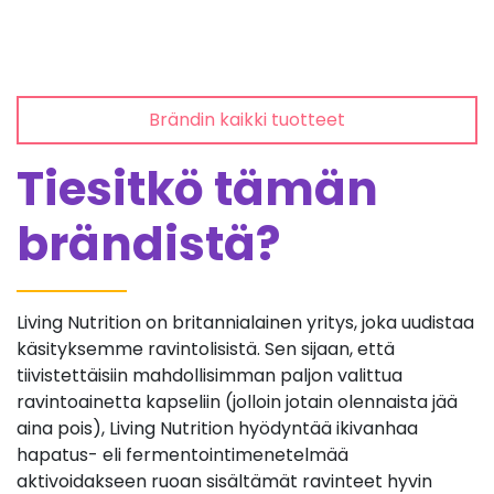
Brändin kaikki tuotteet
Tiesitkö tämän
brändistä?
Living Nutrition on britannialainen yritys, joka uudistaa
käsityksemme ravintolisistä. Sen sijaan, että
tiivistettäisiin mahdollisimman paljon valittua
ravintoainetta kapseliin (jolloin jotain olennaista jää
aina pois), Living Nutrition hyödyntää ikivanhaa
hapatus- eli fermentointimenetelmää
aktivoidakseen ruoan sisältämät ravinteet hyvin