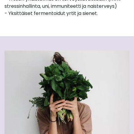
stressinhallinta, uni, immuniteetti ja naisterveys)
- Yksittäiset fermentoidut yrtit ja sienet.