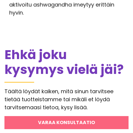
aktivoitu ashwagandha imeytyy erittäin
hyvin.
Ehkä joku
kysymys vielä jäi?
Täältä löydät kaiken, mitä sinun tarvitsee
tietää tuotteistamme tai mikäli et löydä
tarvitsemaasi tietoa, kysy lisää.
VARAA KONSULTAATIO