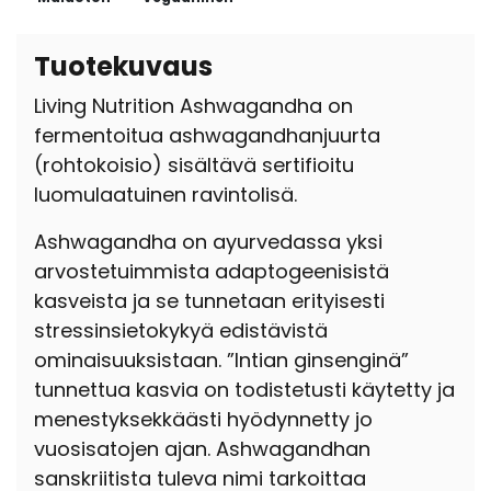
Tuotekuvaus
Living Nutrition Ashwagandha on
fermentoitua ashwagandhanjuurta
(rohtokoisio) sisältävä sertifioitu
luomulaatuinen ravintolisä.
Ashwagandha on ayurvedassa yksi
arvostetuimmista adaptogeenisistä
kasveista ja se tunnetaan erityisesti
stressinsietokykyä edistävistä
ominaisuuksistaan.
”Intian ginsenginä”
tunnettua kasvia on todistetusti käytetty ja
menestyksekkäästi hyödynnetty jo
vuosisatojen ajan.
Ashwagandhan
sanskriitista tuleva nimi tarkoittaa