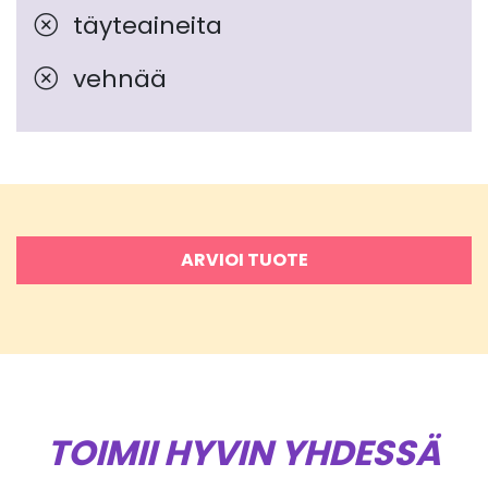
täyteaineita
vehnää
ARVIOI TUOTE
TOIMII HYVIN YHDESSÄ