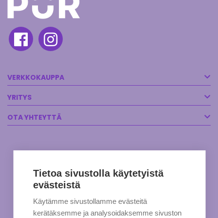
VERKKOKAUPPA
YRITYS
OTA YHTEYTTÄ
Tietoa sivustolla käytetyistä
evästeistä
Käytämme sivustollamme evästeitä
kerätäksemme ja analysoidaksemme sivuston