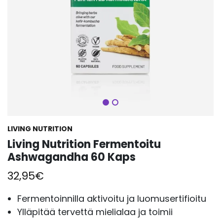
Seuraava
LIVING NUTRITION
Living Nutrition Fermentoitu
Ashwagandha 60 Kaps
32,95
€
Fermentoinnilla aktivoitu ja luomusertifioitu
Ylläpitää tervettä mielialaa ja toimii