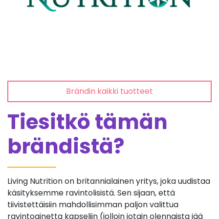
Brändin kaikki tuotteet
Tiesitkö tämän
brändistä?
Living Nutrition on britannialainen yritys, joka uudistaa
käsityksemme ravintolisistä. Sen sijaan, että
tiivistettäisiin mahdollisimman paljon valittua
ravintoainetta kapseliin (jolloin jotain olennaista jää