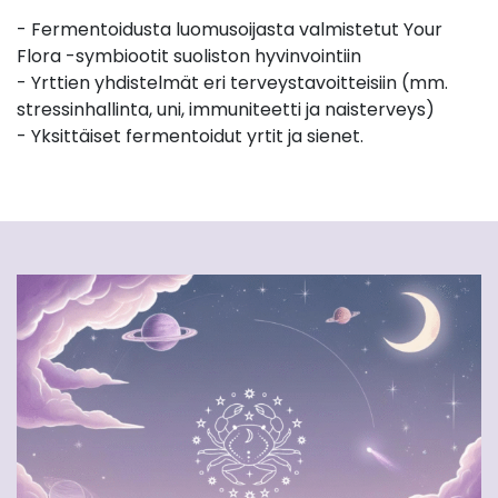
- Fermentoidusta luomusoijasta valmistetut Your
Flora -symbiootit suoliston hyvinvointiin
- Yrttien yhdistelmät eri terveystavoitteisiin (mm.
stressinhallinta, uni, immuniteetti ja naisterveys)
- Yksittäiset fermentoidut yrtit ja sienet.