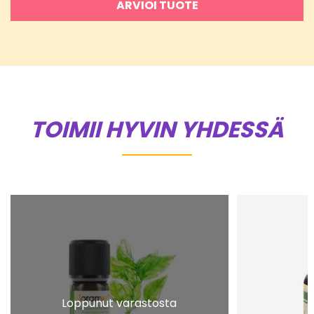
ARVIOI TUOTE
TOIMII HYVIN YHDESSÄ
Loppunut varastosta