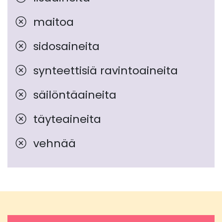
maitoa
sidosaineita
synteettisiä ravintoaineita
säilöntäaineita
täyteaineita
vehnää