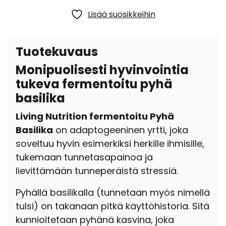
Lisää suosikkeihin
Tuotekuvaus
Monipuolisesti hyvinvointia
tukeva fermentoitu pyhä
basilika
Living Nutrition fermentoitu Pyhä
Basilika
on adaptogeeninen yrtti, joka
soveltuu hyvin esimerkiksi herkille ihmisille,
tukemaan tunnetasapainoa ja
lievittämään tunneperäistä stressiä.
Pyhällä basilikalla (tunnetaan myös nimellä
tulsi) on takanaan pitkä käyttöhistoria. Sitä
kunnioitetaan pyhänä kasvina, joka