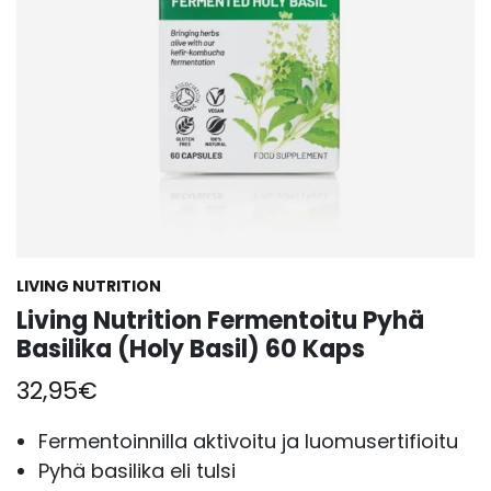
LIVING NUTRITION
Living Nutrition Fermentoitu Pyhä
Basilika (Holy Basil) 60 Kaps
32,95
€
Fermentoinnilla aktivoitu ja luomusertifioitu
Pyhä basilika eli tulsi