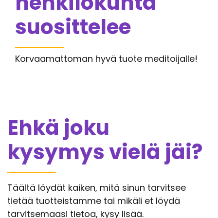
henkilökunta
suosittelee
Korvaamattoman hyvä tuote meditoijalle!
Ehkä joku
kysymys vielä jäi?
Täältä löydät kaiken, mitä sinun tarvitsee
tietää tuotteistamme tai mikäli et löydä
tarvitsemaasi tietoa, kysy lisää.