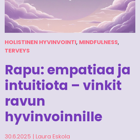
HOLISTINEN HYVINVOINTI
,
MINDFULNESS
,
TERVEYS
Rapu: empatiaa ja
intuitiota – vinkit
ravun
hyvinvoinnille
30.6.2025
|
Laura Eskola