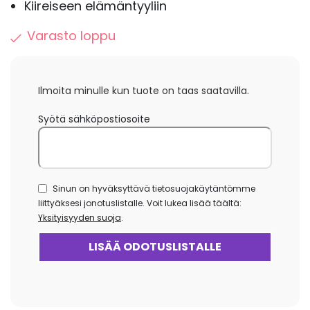
Kiireiseen elämäntyyliin
Varasto loppu
Ilmoita minulle kun tuote on taas saatavilla.
Syötä sähköpostiosoite
Sinun on hyväksyttävä tietosuojakäytäntömme
liittyäksesi jonotuslistalle. Voit lukea lisää täältä:
Yksityisyyden suoja
.