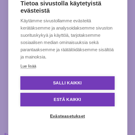
Tietoa sivustolla käytetyistä
evästeistä
Käytämme sivustollamme evästeitä
kerätäksemme ja analysoidaksemme sivuston
suorituskykyä ja käyttöä, tarjotaksemme
sosiaalisen median ominaisuuksia sekä
parantaaksemme ja räätälöidäksemme sisältöä
ja mainoksia.
Lue lisää
SALLI KAIKKI
ESTÄ KAIKKI
Evästeasetukset
Evästeasetukset